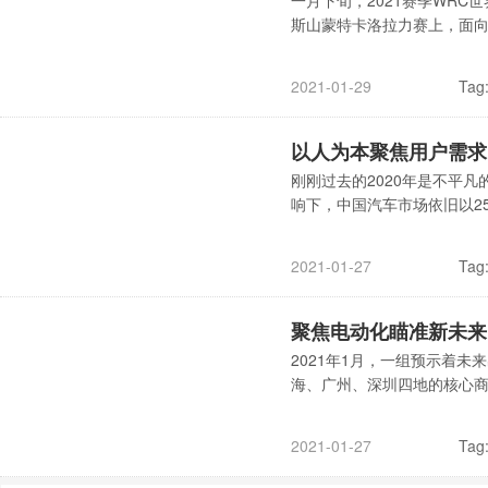
一月下旬，2021赛季WR
斯山蒙特卡洛拉力赛上，面向今
Tag
2021-01-29
以人为本聚焦用户需求
刚刚过去的2020年是不平
响下，中国汽车市场依旧以25
Tag
2021-01-27
聚焦电动化瞄准新未来 
2021年1月，一组预示着
海、广州、深圳四地的核心
Tag
2021-01-27