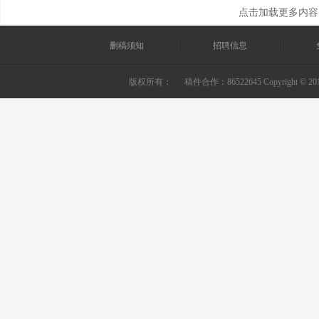
点击加载更多内容
删稿须知
招聘信息
版权所有：
稿件合作：86522645 Copyright © 2010