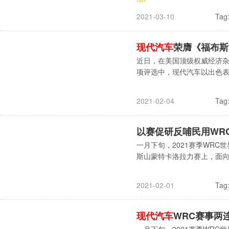
Tag
2021-03-10
现代汽车
荣膺《福布斯
近日，在美国顶级权威经济杂志《
项评选中，现代汽车以出色
Tag
2021-02-04
以赛促研反哺民用WR
一月下旬，2021赛季WR
斯山蒙特卡洛拉力赛上，面向今
Tag
2021-02-01
现代汽车
WRC赛事两