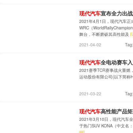
现代汽车
宣布全力出战
2021年4月1日，现代汽车正
WRC（WorldRallyCha
舞台，不断磨砺其高性能及
[
Tag
2021-04-02
现代汽车
全电动赛车入
2021赛季TCR赛事战火
运动股份有限公司(以下简称HM
Tag
2021-03-22
现代汽车
高性能产品矩
2021年3月10日，现代汽车
于热门SUV KONA（中
细]