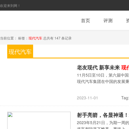
欢迎来到网！
首页
评测
当前位置： 标签：
现代汽车
总共有 147 条记录
现代汽车
老友现代 新享未来
现
11月5日至10日，第六届
现代汽车集团在中国的发展
Tag
2023-11-01
射手亮箭，各显神通！2
2023年5月21日，为期一
道富都段落下帷幕。赛场上