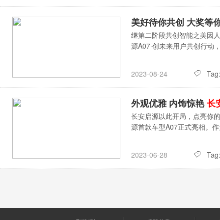
美好待你共创 大奖等你
继第二阶段共创智能之美因人
源A07·创未来用户共创行
Tag
2023-08-24
外观优雅 内饰惊艳
长
长安启源以此开局，点亮你
源首款车型A07正式亮相。
Tag
2023-06-28