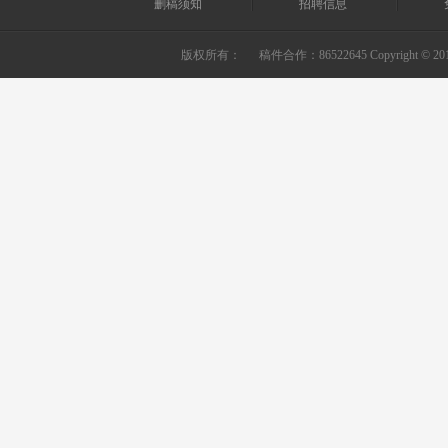
删稿须知
招聘信息
版权所有：
稿件合作：86522645 Copyright © 2010