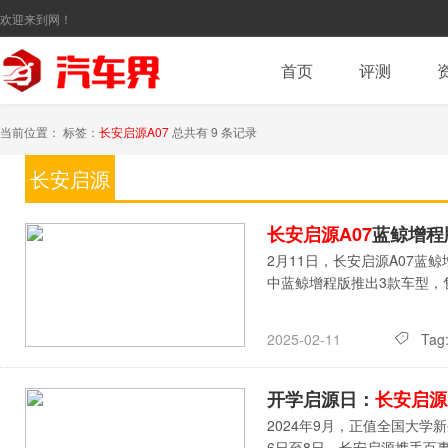
欢迎来到网！
首页
评测
当前位置： 标签：
长安启源A07
总共有 9 条记录
长安启源
A07
长安启源A07
蓝鲸增程
2月11日，长安启源A07蓝
中蓝鲸增程版推出3款车型，售价
Tag
2025-02-11
开学启源日：
长安启源
2024年9月，正值全国大
6日至8日，长安启源携手百