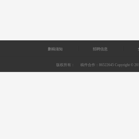
删稿须知
招聘信息
版权所有：
稿件合作：86522645 Copyright © 2010