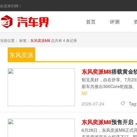
欢迎来到网！
首页
评测
当前位置： 标签：
东风奕派M8
总共有 4 条记录
东风奕派
M8
东风奕派M8
搭载黄金软
郁见美好，自在舒享。7月2
新车共推出300Core乾崑版、3
细]
Tag
2026-07-24
东风奕派M8
预售开启
6月28日，东风奕派M8正式
东风奕派官方小程序下订，即可