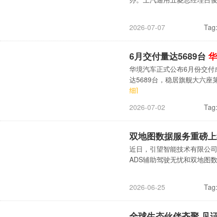
Tag
2026-07-07
6月交付量达5689台
华
华境汽车正式公布6月份交付
达5689台，稳居旗舰大六
细]
Tag
2026-07-02
双地图数据服务重磅
近日，引望智能技术有限公司
ADS辅助驾驶无忧和双地图
Tag
2026-06-25
全球生态伙伴齐聚,见