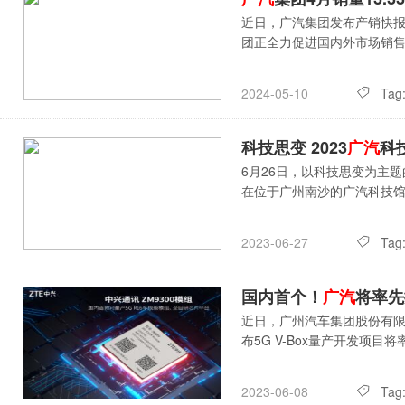
近日，广汽集团发布产销快报，
团正全力促进国内外市场销
Tag
2024-05-10
科技思变 2023
广汽
科
6月26日，以科技思变为主题的2
在位于广州南沙的广汽科技
Tag
2023-06-27
国内首个！
广汽
将率先
近日，广州汽车集团股份有
布5G V-Box量产开发项
Tag
2023-06-08