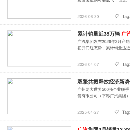
Tag
2026-06-30
累计销量近38万辆
广
广汽集团发布2026年3月
初开门红态势，累计销量达近3
Tag
2026-04-07
双擎共振释放经济新
广州两大世界500强企业联
份有限公司（下称广汽集团
Tag
2025-04-27
广汽
集团4月销量13.