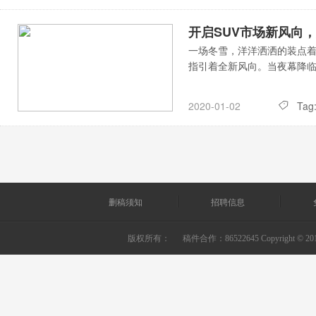
开启SUV市场新风向
一场冬雪，洋洋洒洒的装点
指引着全新风向。当夜幕降临
Tag
2020-01-02
删稿须知
招聘信息
版权所有：
稿件合作：86522645 Copyright © 2010