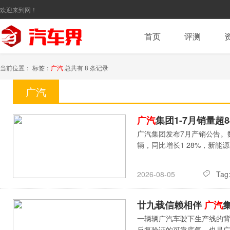
欢迎来到网！
首页
评测
当前位置： 标签：
广汽
总共有 8 条记录
广汽
广汽
集团1-7月销量超
广汽集团发布7月产销公告。数
辆，同比增长1 28%，新能源
Tag
2026-08-05
廿九载信赖相伴
广汽
一辆辆广汽车驶下生产线的
反复验证的可靠底气，也是广