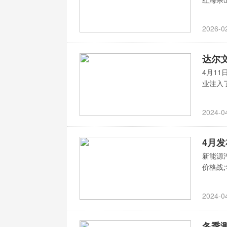
2026-0
达尔文
4月1
业注入
2024-0
4月
新能源
价格战
2024-0
冬季