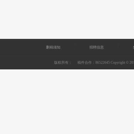
删稿须知
招聘信息
版权所有：
稿件合作：86522645 Copyright © 2010