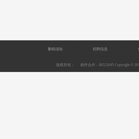
删稿须知
招聘信息
版权所有：
稿件合作：86522645 Copyright © 2010