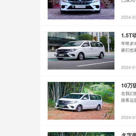
2024-0
1.5
年终岁
家们也
2024-0
10万
在我们
路客运
2024-0
名字