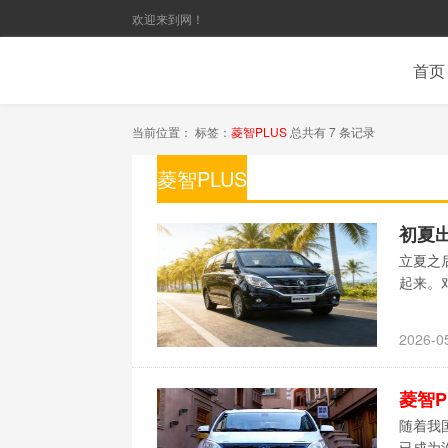
欢迎来到网！
首页
当前位置： 标签：
菱智PLUS
总共有 7 条记录
菱智PLUS
初夏
立夏之
起来。
2026-0
菱智P
随着我
已成为