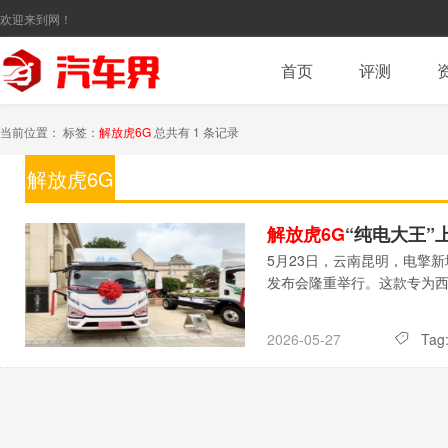
欢迎来到网！
首页
评测
当前位置： 标签：
解放虎6G
总共有 1 条记录
解放虎6G
解放虎6G
“纯电大王”上市
5月23日，云南昆明，电擎
发布会隆重举行。这款专为
Tag
2026-05-27