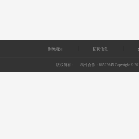
删稿须知
招聘信息
版权所有：
稿件合作：86522645 Copyright © 2010