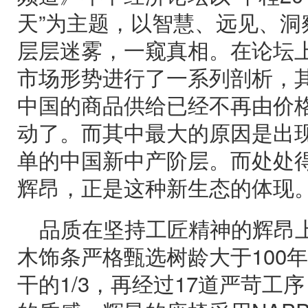
天”为主题，以智慧、远见、洞
层层迷雾，一窥真相。在论坛
市场形势进行了一系列剖析，
中国的商品供给已经不再由价
动了。而其中最大的原因是出
单的中国新中产阶层。而处处
辉昂，正是这种新生态的体现
品质在坚持工匠精神的辉昂
木饰条严格甄选树龄大于100
干的1/3，再经过17道严苛工