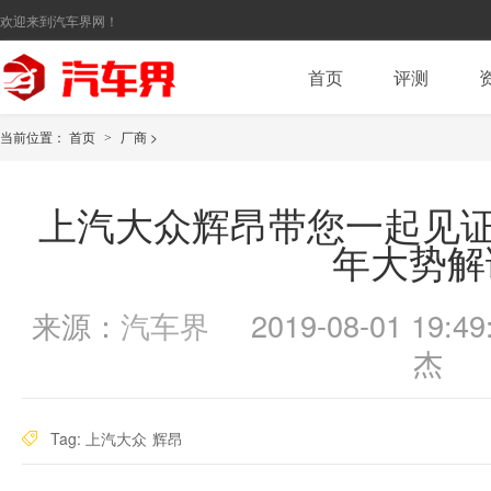
欢迎来到汽车界网！
首页
评测
当前位置：
首页
厂商
>
>
上汽大众辉昂带您一起见证
年大势解
来源：
汽车界
2019-08-01 19:49
杰
Tag:
上汽大众
辉昂