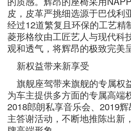
的质感。辉昂的座椅采用NAP
皮，皮革严挑细选源于巴伐利
经过12道繁复且环保的工艺精
菱形格纹由工匠艺人与现代科
观和透气，将辉昂的极致完美
新权益带来新享受
旗舰座驾带来旗舰的专属权
为车主提供多方面的专属高端
2018郎朗私享音乐会、2019
主答谢活动，不断地推陈出新
牌高端形象。