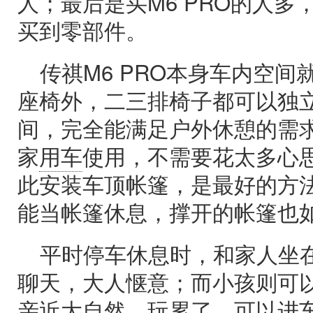
人；最后是买M6 PRO的人
买到零部件。
传祺M6 PRO本身车内空
座椅外，二三排椅子都可以独
间，完全能满足户外休憩的需
家
用车
使用，不需要花太多心
此安装车顶帐篷，是最好的方
能当帐篷休息，撑开的帐篷也
平时停车休息时，和家人坐
聊天，大人惬意；而小孩则可
亲近大自然，玩累了，可以进