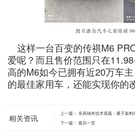
这样一台百变的传祺M6 P
爱呢？而且售价范围只在11.98
高的M6如今已拥有近20万车
的最佳家用车，还能实现你的
上一篇：
东风纳米技术底蕴：量子架构
相关资讯
下一篇：
最后一页