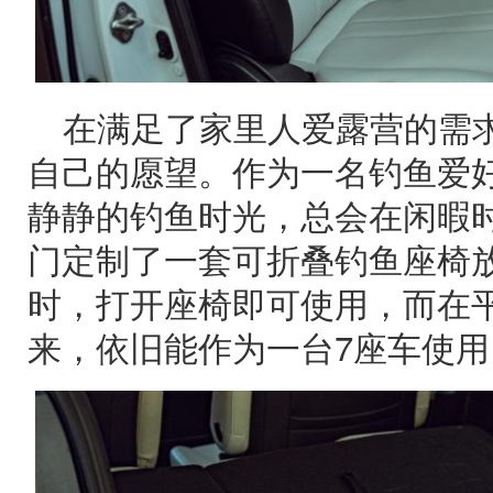
在满足了家里人爱露营的需
自己的愿望。作为一名钓鱼爱
静静的钓鱼时光，总会在闲暇
门定制了一套可折叠钓鱼座椅
时，打开座椅即可使用，而在
来，依旧能作为一台7座车使用