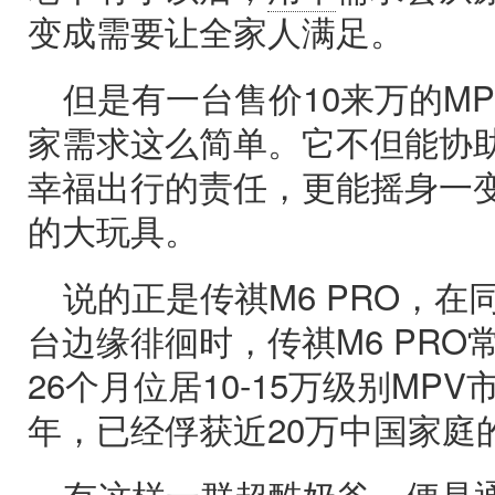
变成需要让全家人满足。
但是有一台售价10来万的M
家需求这么简单。它不但能协
幸福出行的责任，更能摇身一
的大玩具。
说的正是传祺M6 PRO，
台边缘徘徊时，传祺M6 PRO
26个月位居10-15万级别MP
年，已经俘获近20万中国家庭
有这样一群超酷奶爸，便是通