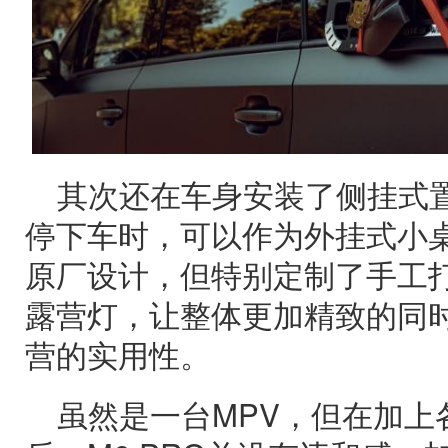
其次还在车身安装了侧挂式
停下车时，可以作为外挂式小
原厂设计，但特别定制了手工
露营灯，让整体更加精致的同
营的实用性。
虽然是一台MPV，但在加上