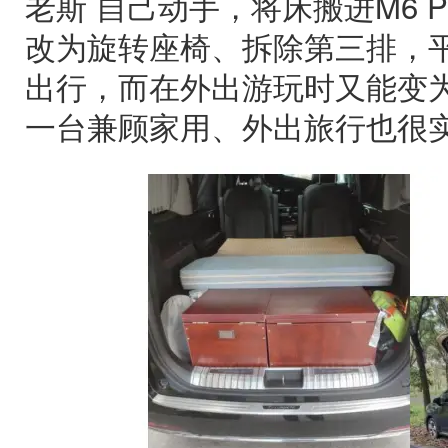
老斯 自己动手，将床搬进M6 
改为旋转座椅、拆除第三排，
出行，而在外出游玩时又能变为
一台兼顾家用、外出旅行也很实