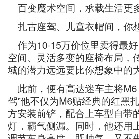
百变魔术空间，承载生活更
扎古座驾、儿童衣帽间，你
作为10-15万价位里卖得最
空间、灵活多变的座椅布局，传
域的潜力远远要比你想象中的
此前，便有高达迷车主将M6 
驾”他不仅为M6贴经典的红黑
方安装前铲，配合上车型自带
灯，霸气侧漏。同时，他还用
调节车身高度，既帅气，又不