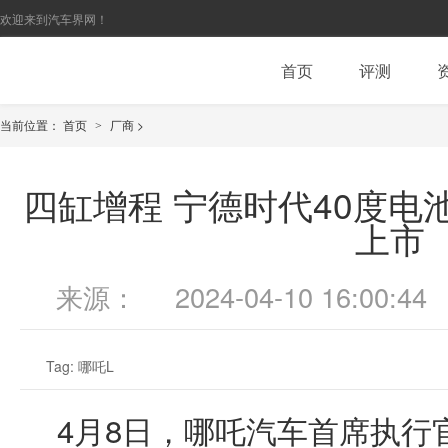
欢迎来到汽车界网！
首页
评测
当前位置：
首页
厂商
>
>
四缸增程 宁德时代40度电池
上市
来源：
2024-04-10 16:00:44
Tag:
哪吒L
4月8日，哪吒汽车首席执行