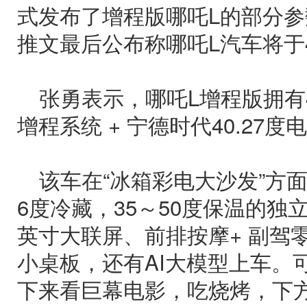
式发布了增程版哪吒L的部分
推文最后公布称哪吒L汽车将于
张勇表示，哪吒L增程版拥有4
增程系统 + 宁德时代40.27度
该车在“冰箱彩电大沙发”方面
6度冷藏，35～50度保温的独立
英寸大联屏、前排按摩+ 副驾零
小桌板，还有AI大模型上车。
下来看巨幕电影，吃烧烤，下