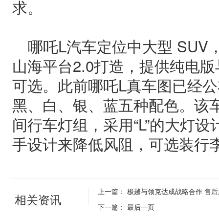
求。
哪吒L汽车定位中大型 SU
山海平台2.0打造，提供纯电
可选。此前哪吒L真车图已经
黑、白、银、蓝五种配色。该车
间行车灯组，采用“L”的大灯
手设计来降低风阻，可选装行
上一篇：
极越与领克达成战略合作 售
相关资讯
下一篇：
最后一页