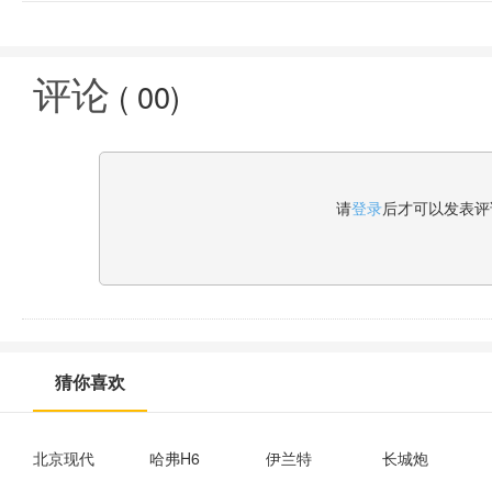
评论
(
00
)
请
登录
后才可以发表评
猜你喜欢
北京现代
哈弗H6
伊兰特
长城炮