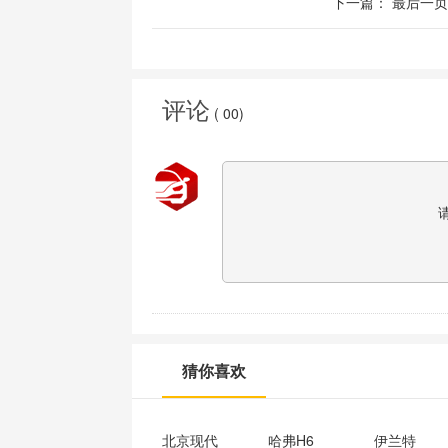
下一篇：
最后一页
评论
(
00
)
猜你喜欢
北京现代
哈弗H6
伊兰特