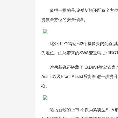
值得一提的是,途岳新锐还配备全方位
提供全方位的安全保障。
此外,11个雷达和2个摄像头的配置
先地位。由此带来的SWA变道辅助和RC
途岳新锐还搭载了IQ.Drive智驾管家
Assist以及Front Assist系统
心。
途岳新锐的上市,不仅为紧凑型SUV