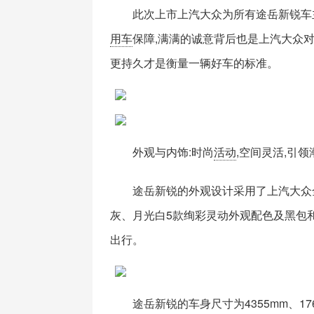
此次上市上汽大众为所有途岳新锐车
用车
保障,满满的诚意背后也是上汽大众对
更持久才是衡量一辆好车的标准。
外观与内饰:时尚
活动
,空间灵活,引
途岳新锐的外观设计采用了上汽大众
灰、月光白5款绚彩灵动外观配色及黑包和
出行。
途岳新锐的车身尺寸为4355mm、17