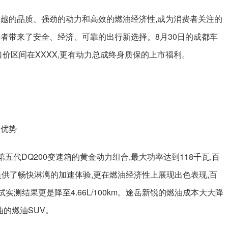
卓越的品质、强劲的动力和高效的燃油经济性,成为消费者关注的
者带来了安全、经济、可靠的出行新选择。8月30日的成都车
口价区间在XXXX,更有动力总成终身质保的上市福利。
重优势
机和第五代DQ200变速箱的黄金动力组合,最大功率达到118千瓦,百
提供了畅快淋漓的加速体验,更在燃油经济性上展现出色表现,百
测试实测结果更是降至4.66L/100km。途岳新锐的燃油成本大大降
油的燃油SUV。