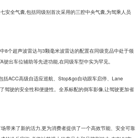
七安全气囊,包括同级别首次采用的三腔中央气囊,为驾乘人员
,其中8个超声波雷达与3颗毫米波雷达的配置在同级竞品中处于领
TA驶出车位辅助等先进功能,在同级车型中实为罕见。
,包括ACC高级自适应巡航、Stop&go自动跟车启停、Lane
等,进一步提升了驾驶的安全性和便捷性。全系标配的倒车影像,让驾驶更加省
市场带来了新的活力,更为消费者提供了一个高效节能、安全可靠