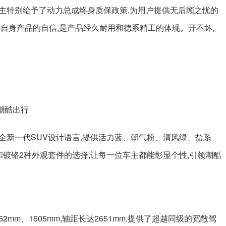
主特别给予了动力总成终身质保政策,为用户提供无后顾之忧的
自身产品的自信,是产品经久耐用和德系精工的体现。开不坏,
领潮酷出行
全新一代SUV设计语言,提供活力蓝、朝气粉、清风绿、盐系
镀铬2种外观套件的选择,让每一位车主都能彰显个性,引领潮酷
62mm、1605mm,轴距长达2651mm,提供了超越同级的宽敞驾