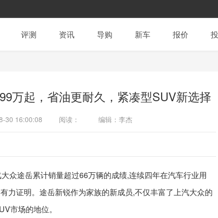
评测
资讯
导购
新车
报价
99万起，省油更耐久，紧凑型SUV新选择
8-30 16:00:08
阅读：
编辑：李杰
汽大众途岳累计销量超过66万辆的成绩,连续四年在汽车行业用
的有力证明。途岳新锐作为家族的新成员,不仅丰富了上汽大众的
SUV市场的地位。