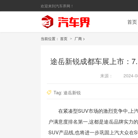
欢迎来到汽车界网！
首页
当前位置：
首页
厂商
>
>
途岳新锐成都车展上市：7.
来源：
2024-0
Tag:
途岳新锐
在紧凑型SUV市场的激烈竞争中,上
户满意度排名第一,这都是途岳品牌实力
SUV产品线,也将进一步巩固上汽大众在