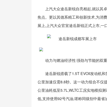
上汽大众途岳新锐自亮相起,就以其
焦点。更以其德系精工和创新技术,为消费
展上,上汽大众官宣途岳新锐正式上市,一
动力与燃油经济性:强劲与节能的双
途岳新锐搭载了1.5T EVOII发动
公里加速仅需8.8秒。这一动力组合不仅
公里油耗低至5.7L,WLTC工况实地模拟
低,支持使用92号汽油,堪称同级别中最省