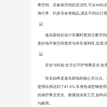
乘空间。后备箱空间的灵活性,可从445L扩
身行李、钓具等各类物品,满足不同出行
途岳新锐在设计车辆时更加注重空间
更好地平衡空间需求与停车便利性,实现“
安全与科技:全方位守护驾乘安全,给
安全始终是途岳新锐的核心关注点。
使用比例达到了81.2%,车身热成型钢使用
的保护乘员安全。耐腐蚀涂装工艺,如Ro
与耐用。