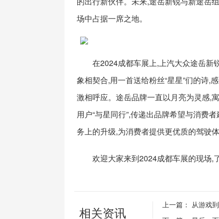
的出行新伙伴。未来,途岳新锐与新途岳组
场中占据一席之地。
在2024成都车展上,上汽大众途岳
象相契合,用一首送给粉丝“星星”们的诗
激相呼应。途岳品牌一直以月亮为灵感,
用户“与星同行”,传递出品牌希望与消费
务上的升级,为消费者提供更优质的驾驶
欢迎大家来到2024成都车展的现场
上一篇：
从游戏到
相关资讯