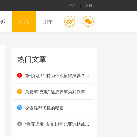
登录
注册
投诉
厂商
用车
热门文章
第七代伊兰特为什么值得推荐？这几个方面最有价值
1
为爱车“充电” 途虎养车为武汉车主提供免费搭电服务
2
探索轻型飞机的秘密
3
“弹无虚发 热血上膛”比亚迪精诚服务射击体验上海集结
4