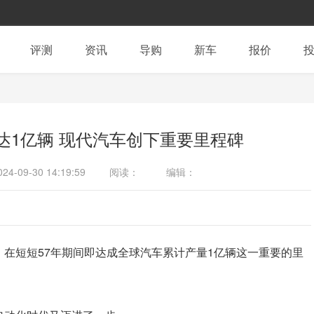
评测
资讯
导购
新车
报价
达1亿辆 现代汽车创下重要里程碑
024-09-30 14:19:59
阅读：
编辑：
，在短短57年期间即达成全球汽车累计产量1亿辆这一重要的里