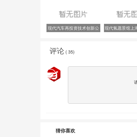
现代汽车再投资技术创新公
现代氢愿景馆上海
司 离无人驾驶更近一步
全球领先
评论
(
35
)
猜你喜欢