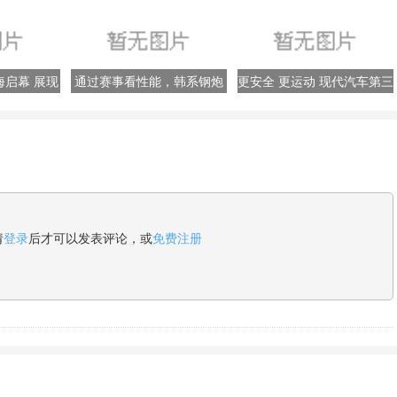
启幕 展现
通过赛事看性能，韩系钢炮
更安全 更运动 现代汽车第三
技术
i30 N有多快？
代平台展示真正实力
请
登录
后才可以发表评论，或
免费注册