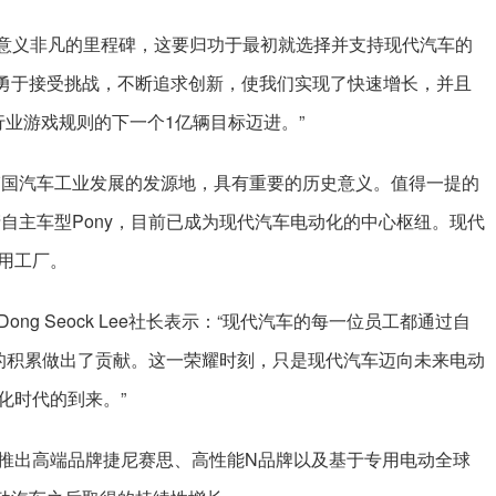
个意义非凡的里程碑，这要归功于最初就选择并支持现代汽车的
“勇于接受挑战，不断追求创新，使我们实现了快速增长，并且
行业游戏规则的下一个1亿辆目标迈进。”
为韩国汽车工业发展的发源地，具有重要的历史意义。值得一提的
产自主车型Pony，目前已成为现代汽车电动化的中心枢纽。现代
用工厂。
ng Seock Lee社长表示：“现代汽车的每一位员工都通过自
的积累做出了贡献。这一荣耀时刻，只是现代汽车迈向未来电动
化时代的到来。”
推出高端品牌捷尼赛思、高性能N品牌以及基于专用电动全球