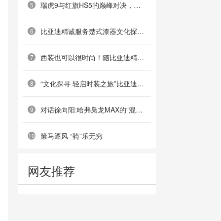
瑞虎9与红旗HS5的巅峰对决，你站谁？
5
比亚迪精诚服务楚式漆器文化探寻之旅
6
西装也可以很时尚！随比亚迪精诚服务探寻海派西装
7
“文化探寻 轻启时装之旅”比亚迪精诚服务带您感受服饰美学
8
对话徐向阳:哈弗枭龙MAX的“混动经”
9
策马逐风 “骑”乐无穷
10
网友推荐