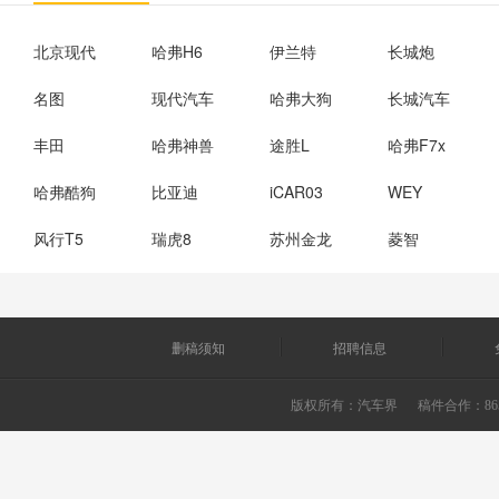
北京现代
哈弗H6
伊兰特
长城炮
名图
现代汽车
哈弗大狗
长城汽车
丰田
哈弗神兽
途胜L
哈弗F7x
哈弗酷狗
比亚迪
iCAR03
WEY
风行T5
瑞虎8
苏州金龙
菱智
删稿须知
招聘信息
版权所有：
汽车界
稿件合作：865226