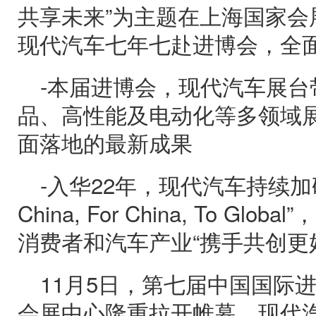
共享未来”为主题在上海国家会
现代汽车七年七赴进博会，全
-本届进博会，现代汽车展
品、高性能及电动化等多领域
面落地的最新成果
-入华22年，现代汽车持续加
China, For China, To G
消费者和汽车产业“携手共创更
11月5日，第七届中国国际
会展中心隆重拉开帷幕。现代