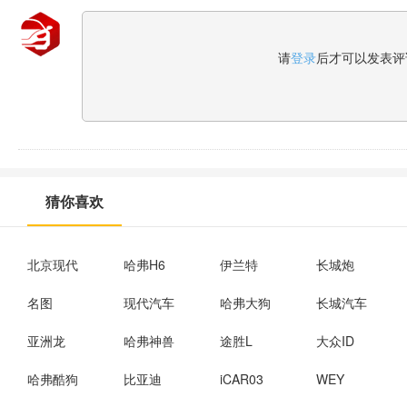
请
登录
后才可以发表评
猜你喜欢
北京现代
哈弗H6
伊兰特
长城炮
名图
现代汽车
哈弗大狗
长城汽车
亚洲龙
哈弗神兽
途胜L
大众ID
哈弗酷狗
比亚迪
iCAR03
WEY