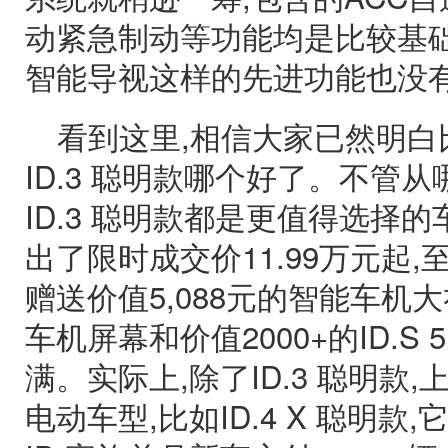
动紧急制动等功能均是比较基础的
智能导视这样的先进功能也没
看到这里,相信大家已然明白比
ID.3 聪明款哪个好了。不管
ID.3 聪明款都是更值得选择
出了限时成交价11.99万元起,
赠送价值5,088元的智能车机大
车机屏幕和价值2000+的ID.S 
满。实际上,除了ID.3 聪明款
电动车型,比如ID.4 X 聪明