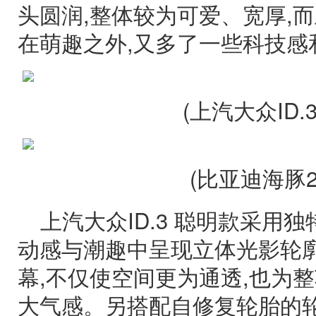
头圆润,整体较为可爱、宽厚,而上
在萌趣之外,又多了一些科技感
(上汽大众ID.
(比亚迪海豚2
上汽大众ID.3 聪明款采用
动感与潮趣中呈现立体光影轮廓
幕,不仅使空间更为通透,也为
大气感。另搭配自修复轮胎的轮