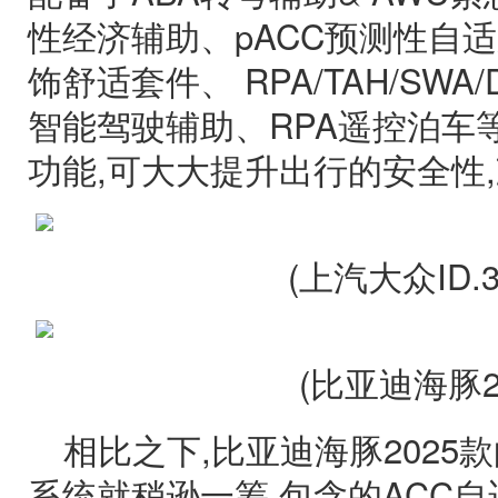
性经济辅助、pACC预测性自适
饰舒适套件、 RPA/TAH/SW
智能驾驶辅助、RPA遥控泊车
功能,可大大提升出行的安全性
(上汽大众ID.
(比亚迪海豚2
相比之下,比亚迪海豚2025款的
系统就稍逊一筹,包含的ACC自