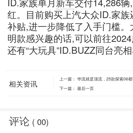
ID.家族单月
新车
交付14,28
红。目前购买上汽大众ID.家族
补贴,进一步降低了入手门槛。大
明款感兴趣的话,可以前往202
还有“大玩具”ID.BUZZ同台
上一篇：
华流就是顶流，25款探索06
相关资讯
下一篇：
最后一页
评论
(
00
)