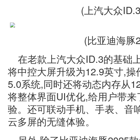
(上汽大众ID.
(比亚迪海豚2
在老款上汽大众ID.3的基础上
将中控大屏升级为12.9英寸,操
5.0系统,同时还将动态内存从12
将整体界面UI优化,给用户带
验。还可联动手机、手表、音响、
云多屏的无缝体验。
另外,除了比亚迪海豚2025