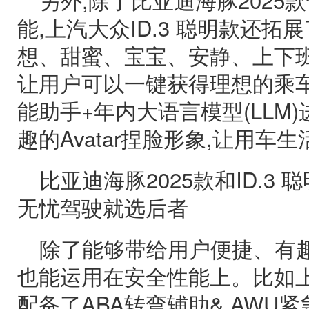
能,上汽大众ID.3 聪明款还拓
想、甜蜜、宝宝、安静、上下班
让用户可以一键获得理想的乘车状
能助手+年内大语言模型(LLM
趣的Avatar捏脸形象,让用车
比亚迪海豚2025款和ID.3
无忧驾驶就选后者
除了能够带给用户便捷、有趣
也能运用在安全性能上。比如上汽
配备了ABA转弯辅助& AWU