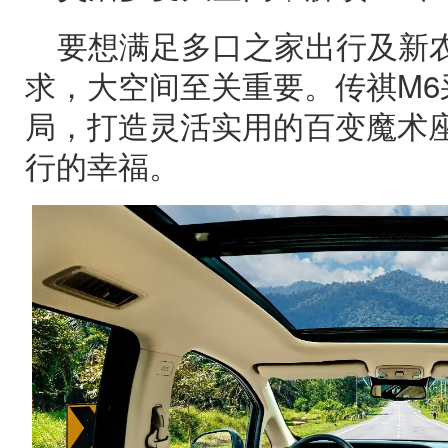
要想满足多口之家出行及新
求，大空间至关重要。传祺M6采
局，打造灵活实用的百变魔术
行的幸福。