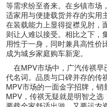
等需求纷至沓来。在乡镇市场
适家用与便捷载货并存的实用
在装载能力上显得捉襟见肘，
则让人难以接受。相比之下，集
用性于一身，同时兼具高性价比
成为城乡家庭购车新宠。
在MPV市场中，广汽传祺早已
代名词。品质与口碑并存的传祺
MPV市场的一面金字招牌，销
MPV，传祺无疑就是明智之选
要载全家舒适出游、又要运农