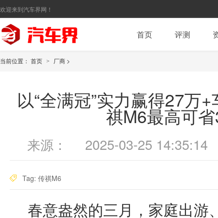
欢迎来到汽车界网！
首页
评测
当前位置：
首页
厂商
>
>
以“全满冠”实力赢得27万
祺M6最高可省3
来源：
2025-03-25 14:35:14
Tag:
传祺M6
春意盎然的三月，家庭出游