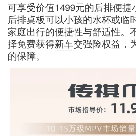
可享受价值1499元的后排便
后排桌板可以小孩的水杯或临
家庭出行的便捷性与舒适性。
择免费获得
新车
交强险权益，
的保障。