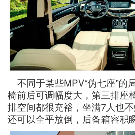
不同于某些MPV“伪七座”的
椅前后可调幅度大，第三排座
排空间都很充裕，坐满7人也
还可以全平放倒，后备箱容积瞬间