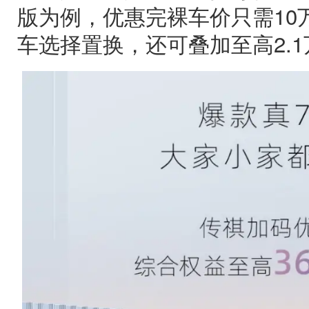
版为例，优惠完裸车价只需10
车选择置换，还可叠加至高2.