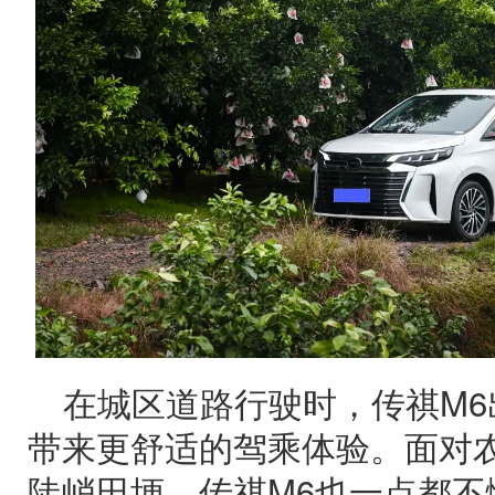
在城区道路行驶时，传祺M
带来更舒适的驾乘体验。面对
陡峭田埂，传祺M6也一点都不