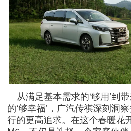
从满足基本需求的‘够用’到
的‘够幸福’，广汽传祺深刻洞
行的更高追求。在这个春暖花
M6，不仅是选择一个家庭伙伴