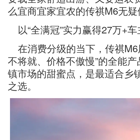
么宜商宜家宜农的传祺M6无疑
以“全满冠”实力赢得27万+
在消费分级的当下，传祺M6
不将就、价格不傲慢”的全能产
镇市场的甜蜜点，是最适合乡
之选。