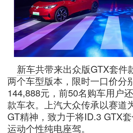
新车
共带来出众版GTX套件
两个车型版本，限时一口价分别为
144,888元，前50名购车用
款车衣。上汽大众传承以赛道
GT精神，致力于将ID.3 GT
运动个性纯电座驾。