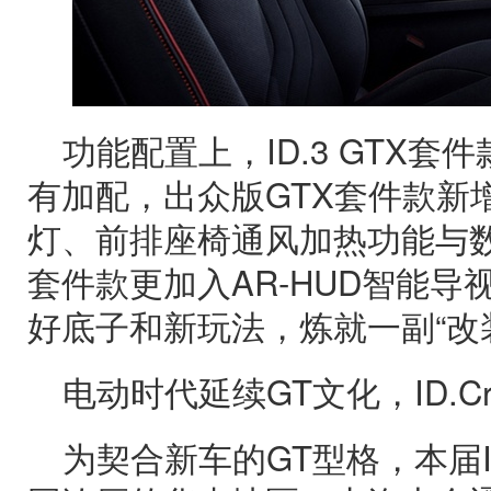
功能配置上，ID.3 GTX套件款
有加配，出众版GTX套件款新
灯、前排座椅通风加热功能与数
套件款更加入AR-HUD智能导
好底子和新玩法，炼就一副“改
电动时代延续GT文化，ID.Cr
为契合新车的GT型格，本届ID.