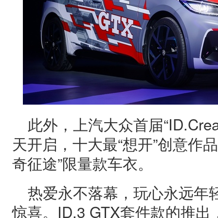
此外，上汽大众首届“ID.Cre
天开启，十大最“想开”创意作
奇征途”限量款车衣。
热爱永不落幕，玩心永远年轻，ID
惊喜。ID.3 GTX套件款的推