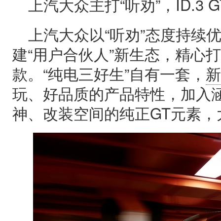
上汽大众主打“听劝”，ID.3 
上汽大众以“听劝”态度持续优
建“用户合伙人”新生态，精心打造I
款。“纯电三好生”自有一套，
新
玩、好品质的产品特性，加入
神、改装空间的纯正GT元素，