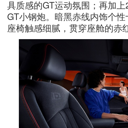
具质感的GT运动氛围；再加上
GT小钢炮。暗黑赤线内饰个性
座椅触感细腻，贯穿座舱的赤