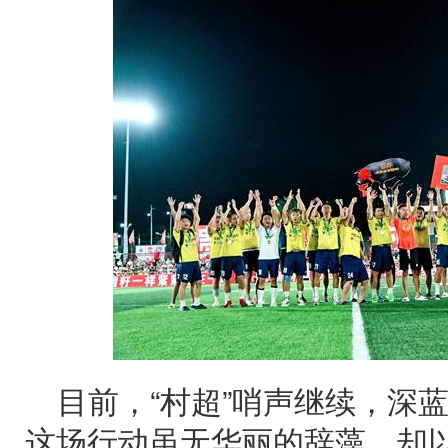
目前，“村超”哨声继续，深蓝
这场行动虽无华丽的辞藻，却