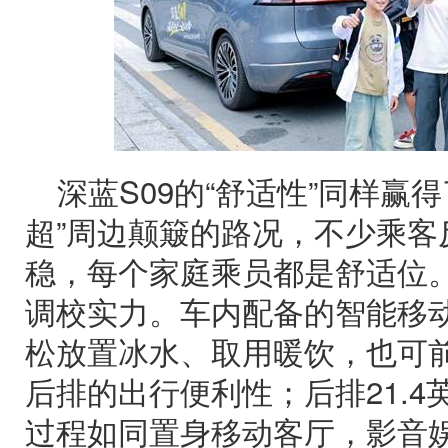
深蓝S09的“舒适性”同样赢
超”周边颠簸的路况，不少乘客
稳，每个家庭乘员都是舒适位
调校实力。车内配备的智能移
松放置冰水、取用暖饮，也可
后排的出行便利性；后排21.
过程如同置身移动客厅，影音