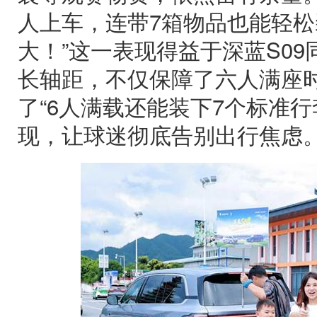
人上车，连带7箱物品也能轻
大！”这一表现得益于深蓝S09同
长轴距，不仅保障了六人满座
了“6人满载还能装下7个标准行
现，让球迷彻底告别出行焦虑