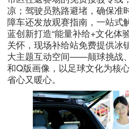
凉；驾驶员熟路避堵，确保准时
障车还发放观赛指南，一站式
蓝创新打造“能量补给+文化体
关怀，现场补给站免费提供冰
大主题互动空间——颠球挑战
和Q版画像，以足球文化为核
省心又暖心。