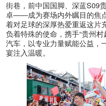
街巷，前中国国脚、深蓝S09贵
卓——成为赛场内外瞩目的焦点
着对足球的深厚热爱重返这片
负着特殊的使命，携手“贵州村
汽车，以专业力量赋能公益，
宴注入温暖。