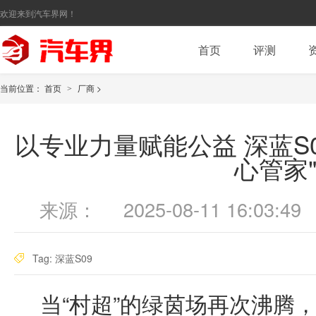
欢迎来到汽车界网！
首页
评测
当前位置：
首页
厂商
>
>
以专业力量赋能公益 深蓝S0
心管家
来源：
2025-08-11 16:03:49
Tag:
深蓝S09
当“村超”的绿茵场再次沸腾