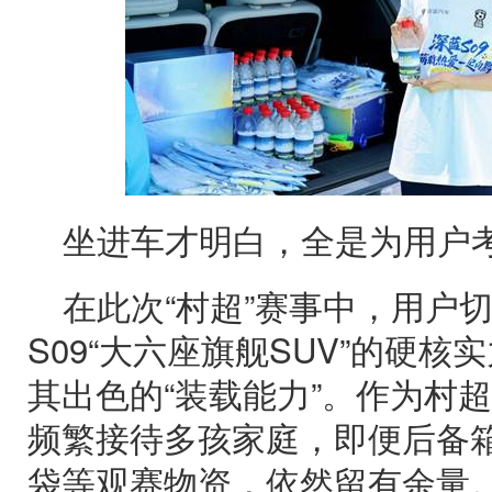
坐进车才明白，全是为用户考量
在此次“村超”赛事中，用户
S09“大六座旗舰SUV”的硬
其出色的“装载能力”。作为村超
频繁接待多孩家庭，即便后备
袋等观赛物资，依然留有余量。