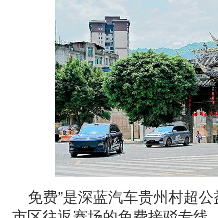
免费”是深蓝汽车贵州村超
市区往返赛场的免费接驳专线