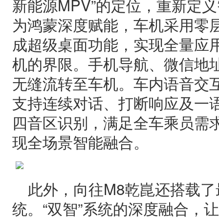
新能源MPV”的定位，重新定
为鸿蒙深度赋能，车机采用零
成超级桌面功能，实现全量应
机的界限。手机导航、微信地
无缝流转至车机。车内语音交互
支持连续对话、打断响应及一
四音区识别，满足全车乘员需
现全场景智能融合。
此外，向往M8乾崑还搭载了
统。“双智”系统的深度融合，