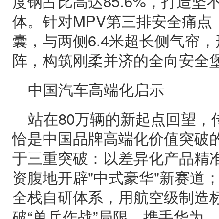
度钢占比高达85.6%，打造
体。针对MPV第三排安全痛点，
囊，与两侧6.4米超长侧气帘，
阵，构筑刚柔并济的全向安全
中国汽车高端化启示
站在80万辆的新起点回望，
恰是中国品牌高端化价值突破
于三重突破：以差异化产品精
资腹地开辟"中式豪华"新赛道
全栈自研体系，用航空级制造
破“单兵作战”局限，携手华为