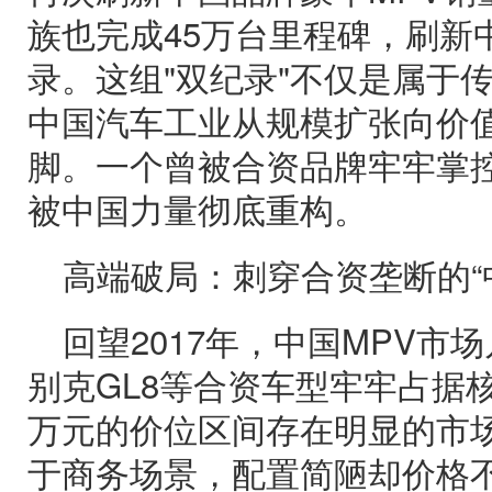
族也完成45万台里程碑，刷新
录。这组"双纪录"不仅是属于
中国汽车工业从规模扩张向价
脚。一个曾被合资品牌牢牢掌
被中国力量彻底重构。
高端破局：刺穿合资垄断的“
回望2017年，中国MPV市
别克GL8等合资车型牢牢占据核
万元的价位区间存在明显的市
于商务场景，配置简陋却价格不