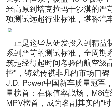
米高原到塔克拉玛干沙漠的严苛环
项测试远超行业标准，堪称汽车
正是这些从研发投入到精益
系到严苛的测试标准，全周期
筑起经得起时间考验的航空级品
控"，铸就传祺非凡的市场口碑
J.D. Power中国
新车
质量冠军，
量榜首；在保值率战场，M8连
MPV榜首，成为名副其实的"时