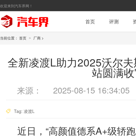
欢迎来到汽车界网！
首页
评测
当前位置：
首页
厂商
>
>
全新凌渡L助力2025沃尔
站圆满收
来源：
2025-08-15 16:34:05
Tag:
凌渡L
近日，“高颜值德系A+级轿跑