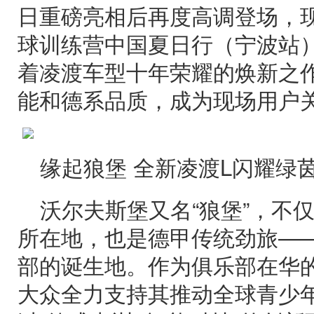
日重磅亮相后再度高调登场，现
球训练营中国夏日行（宁波站
着凌渡车型十年荣耀的焕新之
能和德系品质，成为现场用户
缘起狼堡 全新凌渡L闪耀绿
沃尔夫斯堡又名“狼堡”，不
所在地，也是德甲传统劲旅—
部的诞生地。作为俱乐部在华
大众全力支持其推动全球青少