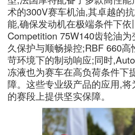
术的300V赛车机油,其卓越的
能,确保发动机在极端条件下依旧
Competition 75W140
久保护与顺畅操控;RBF 66
苛环境下的制动响应;同时,Auto C
冻液也为赛车在高负荷条件下
障。这些专业级产品的应用,将
的赛段上提供坚实保障。