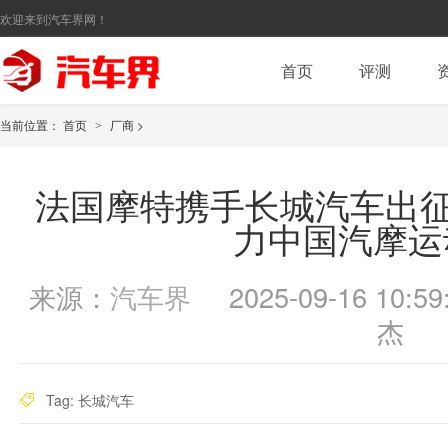
欢迎来到汽车界网！
首页
评测
当前位置：
首页
厂商
>
>
法国摩特携手长城汽车出征
力中国汽摩运
来源：
汽车界
2025-09-16 10:59
杰
Tag:
长城汽车