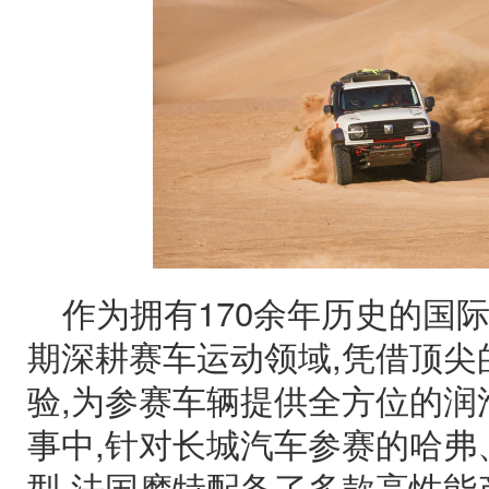
作为拥有170余年历史的国
期深耕赛车运动领域,凭借顶尖
验,为参赛车辆提供全方位的润
事中,针对长城汽车参赛的哈弗
型,法国摩特配备了多款高性能