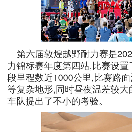
第六届敦煌越野耐力赛是20
力锦标赛年度第四站,比赛设置
段里程数近1000公里,比赛路
等复杂地形,同时昼夜温差较大
车队提出了不小的考验。