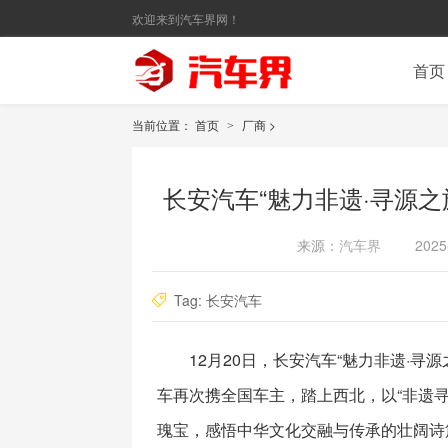
欢迎来到汽车界网！
首页
当前位置：
首页
厂商
>
>
长安汽车“魅力非遗·寻源
来源：
汽车界
2025
Tag:
长安汽车
12月20日，长安汽车“魅力非遗·
车再次携全国车主，踏上西北，以“非遗
瑰宝，感悟中华文化交融与传承的壮阔诗