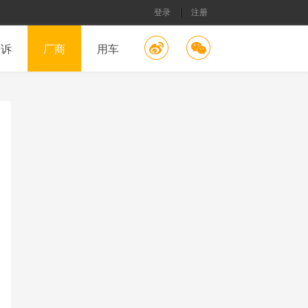
登录
注册
投诉
厂商
用车