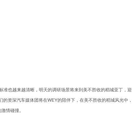
V新标准也越来越清晰，明天的调研场景将来到美不胜收的稻城亚丁，迎
我们的资深汽车媒体团将在WEY的陪伴下，在美不胜收的稻城风光中
的激情碰撞。