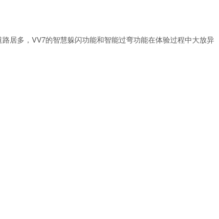
道路居多，VV7的智慧躲闪功能和智能过弯功能在体验过程中大放异
。