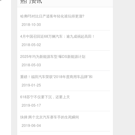
热门资讯
哈弗F5对比日产逍客年轻化谁玩得更溜?
2018-10-30
4月中国召回近68万辆汽车：逾九成祸起高田！
2018-05-02
2025年均为新能源车型 曝DS新能源计划
2018-05-03
重磅！福田汽车荣获“2018年度商用车品牌”和
2019-01-25
618苏宁不仅要下沉，还要上天
2019-05-17
抉择:两个北京汽车赛车手的生死瞬间
2019-06-04