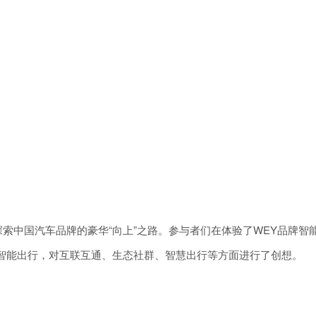
探索中国汽车品牌的豪华“向上”之路。参与者们在体验了WEY品牌智
来智能出行，对互联互通、生态社群、智慧出行等方面进行了创想。