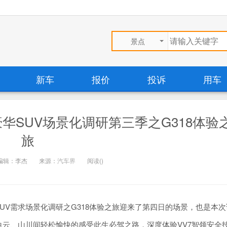
景点
新车
报价
投诉
用车
华SUV场景化调研第三季之G318体验
旅
编辑：李杰
来源：
汽车界
阅读(
)
豪华SUV需求场景化调研之G318体验之旅迎来了第四日的场景，也是本
云、山川间轻松愉快的感受此生必驾之路，深度体验VV7智领安全