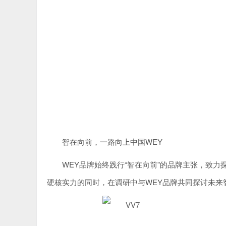
智在向前，一路向上中国WEY
WEY品牌始终践行“智在向前”的品牌主张，致力
硬核实力的同时，在调研中与WEY品牌共同探讨未