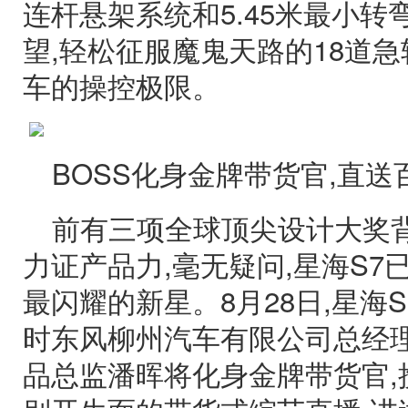
连杆悬架系统和5.45米最小转
望,轻松征服魔鬼天路的18道急
车的操控极限。
BOSS化身金牌带货官,直送
前有三项全球顶尖设计大奖背
力证产品力,毫无疑问,星海S7已
最闪耀的新星。8月28日,星海
时东风柳州汽车有限公司总经
品总监潘晖将化身金牌带货官,