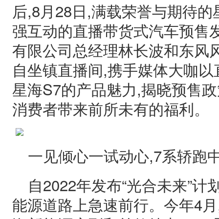
后,8月28日,满载荣誉与期待的
强互动的直播带货式汽车预售
有限公司总经理林长波和东风
自坐镇直播间,携手媒体大咖以
星海S7的产品魅力,揭晓预售政
消费者带来前所未有的福利。
一见倾心一试动心,7系轿跑
自2022年发布“光合未来”
能源道路上急速前行。今年4月