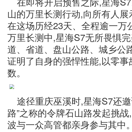
在即将开启预售之际,星海S
山的万里长测行动,向所有人展
在这场历经23天、全程逾一万
万里长测中,星海S7无所畏惧完
道、省道、盘山公路、城乡公
证明了自身的强悍性能,以零事
数。
途径重庆巫溪时,星海S7还
路”之称的令牌石山路发起挑战
波与一众高管都亲身参与其中