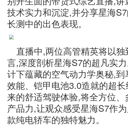
别开生面的带货式综艺直播,讲
技术实力和沉淀,并分享星海S
长测中的出色表现。
直播中,两位高管精英将以独
言,深度剖析星海S7的超凡实力
计下蕴藏的空气动力学奥秘,到
效能、铠甲电池3.0造就的超长
来的舒适驾驶体验,将全方位、
产品力,让观众感受星海S7作
款纯电轿车的独特魅力。