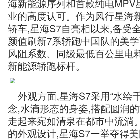
海新能源序列和首款纯电MPV星
业的高度认可。作为风行星海
轿车,星海S7自亮相以来,备受
颜值刷新7系轿跑中国队的美学
风阻系数、同级最低百公里电耗
新能源轿跑标杆。
外观方面,星海S7采用“水绘
念,水滴形态的身姿,搭配圆润
走起来宛如清泉在都市中流淌
的外观设计,星海S7一举夺得