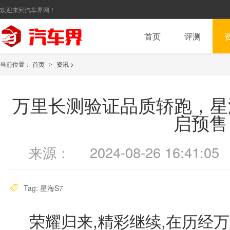
欢迎来到汽车界网！
首页
评测
当前位置：
首页
资讯
>
>
万里长测验证品质轿跑，星海
启预售
来源：
2024-08-26 16:41:05
Tag:
星海S7
荣耀归来,精彩继续,在历经