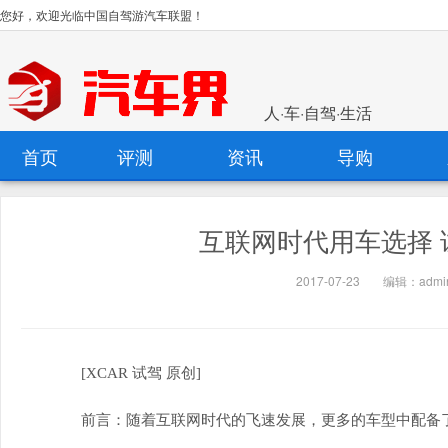
您好，欢迎光临中国自驾游汽车联盟！
人·车·自驾·生活
首页
评测
资讯
导购
互联网时代用车选择 
2017-07-23
编辑：admi
[XCAR 试驾 原创]
前言：随着互联网时代的飞速发展，更多的车型中配备