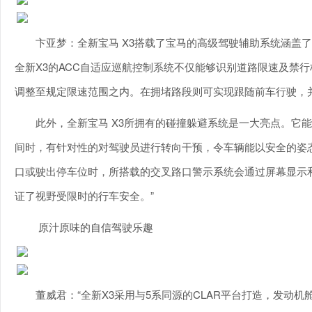
卞亚梦：全新宝马 X3搭载了宝马的高级驾驶辅助系统涵盖
全新X3的ACC自适应巡航控制系统不仅能够识别道路限速及禁行
调整至规定限速范围之内。在拥堵路段则可实现跟随前车行驶，
此外，全新宝马 X3所拥有的碰撞躲避系统是一大亮点。它
间时，有针对性的对驾驶员进行转向干预，令车辆能以安全的姿
口或驶出停车位时，所搭载的交叉路口警示系统会通过屏幕显示和
证了视野受限时的行车安全。”
原汁原味的自信驾驶乐趣
董威君：“全新X3采用与5系同源的CLAR平台打造，发动