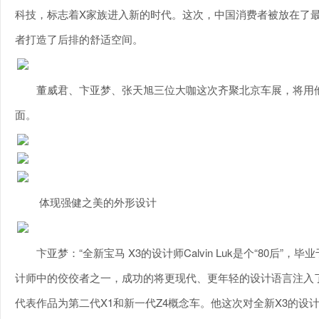
科技，标志着X家族进入新的时代。这次，中国消费者被放在了
者打造了后排的舒适空间。
董威君、卞亚梦、张天旭三位大咖这次齐聚北京车展，将用
面。
体现强健之美的外形设计
卞亚梦：“全新宝马 X3的设计师Calvin Luk是个“80
计师中的佼佼者之一，成功的将更现代、更年轻的设计语言注入了
代表作品为第二代X1和新一代Z4概念车。他这次对全新X3的设计