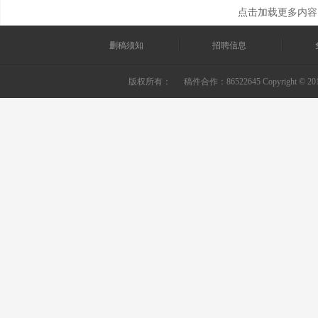
点击加载更多内容
删稿须知
招聘信息
版权所有：
稿件合作：86522645 Copyright © 2010