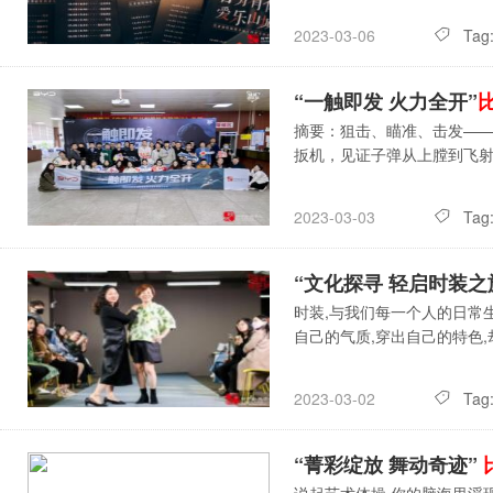
Tag
2023-03-06
“一触即发 火力全开”
摘要：狙击、瞄准、击发—
扳机，见证子弹从上膛到飞
Tag
2023-03-03
“文化探寻 轻启时装之
时装,与我们每一个人的日常
自己的气质,穿出自己的特色
Tag
2023-03-02
“菁彩绽放 舞动奇迹”