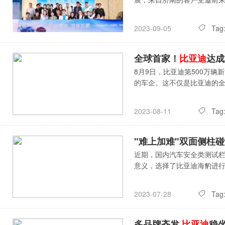
Tag
2023-09-05
全球首家！
比亚迪
达成
8月9日，比亚迪第500万
的车企。这不仅是比亚迪的
Tag
2023-08-11
"难上加难"双面侧柱
近期，国内汽车安全类测试栏目T
意义，选择了比亚迪海豹进
Tag
2023-07-28
多品牌齐发
比亚迪
稳