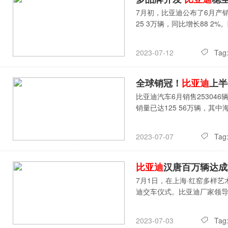
7月初，比亚迪公布了6月产
25 3万辆，同比增长88 
Tag
2023-07-12
全球销冠！
比亚迪
上半
比亚迪汽车6月销售25304
销量已达125 56万辆，其
Tag
2023-07-07
比亚迪
汉唐百万辆达成暨
7月1日，在上海·红窑多样
迪交车仪式。比亚迪厂家领
Tag
2023-07-03