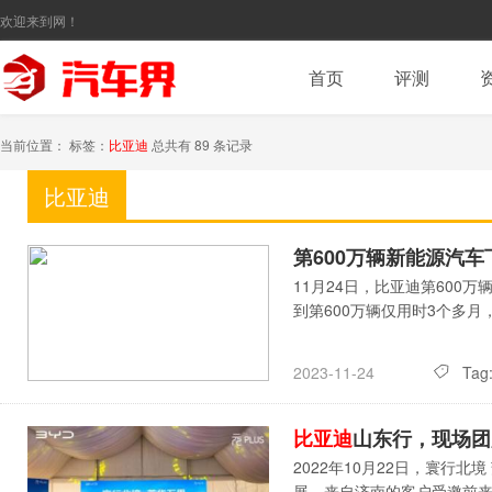
欢迎来到网！
首页
评测
当前位置： 标签：
比亚迪
总共有 89 条记录
比亚迪
第600万辆新能源汽
11月24日，比亚迪第600
到第600万辆仅用时3个多
Tag
2023-11-24
比亚迪
山东行，现场团
2022年10月22日，寰行北
展，来自济南的客户受邀前