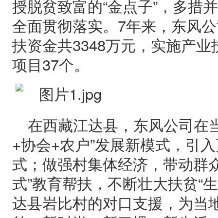
授脱贫致富的“金点子”，多措
全面贯彻落实。7年来，东风
扶资金共3348万元，实施产
项目37个。
在西藏江达县，东风公司在当
+协会+农户”发展新模式，引
式；做强村集体经济，带动群众
式”教育帮扶，不断壮大扶贫“
达县岩比村的对口支援，为当