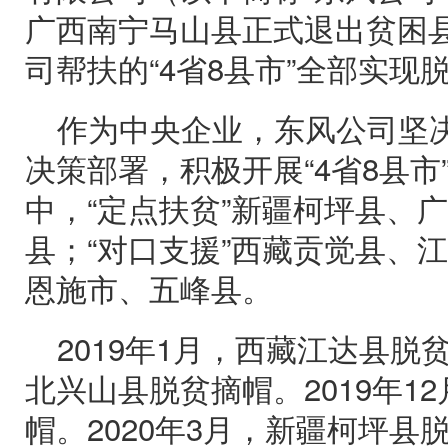
广西南宁马山县正式退出贫困
司帮扶的“4省8县市”全部实现
作为中央企业，东风公司坚
决策部署，积极开展“4省8县市
中，“定点扶贫”新疆柯坪县、
县；“对口支援”西藏贡觉县、
恩施市、五峰县。
2019年1月，西藏江达县脱贫
北兴山县脱贫摘帽。2019年1
帽。2020年3月，新疆柯坪县脱