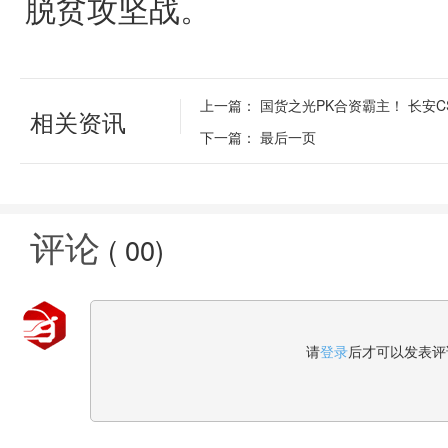
脱贫攻坚战。
上一篇：
国货之光PK合资霸主！ 长安C
相关资讯
下一篇：
最后一页
评论
(
00
)
请
登录
后才可以发表评