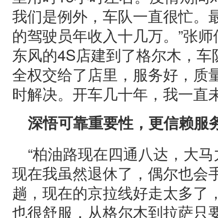
我们是例外，车队一直很忙。
的驾驶员年收入十几万。”张师傅
东风的4S店建到了格尔木，车
全权交给了店里，服务好，质
时解决。开车几十年，我一直未
深悟可靠重要性，更信赖服
“柏油路现在四通八达，大
现在我虽然退休了，偶尔也会
趟，现在的京拉线好走太多了
也很舒服，从格尔木到拉萨只要