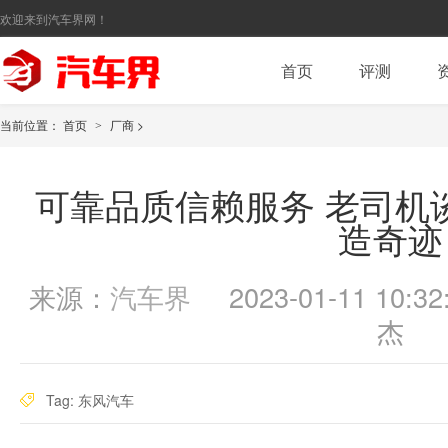
欢迎来到汽车界网！
首页
评测
当前位置：
首页
厂商
>
>
可靠品质信赖服务 老司机
造奇迹
来源：
汽车界
2023-01-11 10:32
杰
Tag:
东风汽车