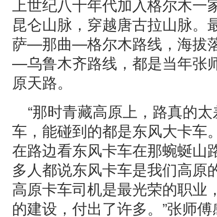
上世纪八十年代加入格尔木一
昆仑山脉，穿越唐古拉山脉。最
萨—那曲—格尔木路线，海拔落
—乌鲁木齐路线，都是当年张
原天路。
“那时青藏高原上，路真的太
车，能碰到的都是东风大卡车
在路边看东风卡车在那蜿蜒山
多人都说东风卡车是我们高原
高原卡车司机是最光荣的职业
的建设，付出了许多。”张师傅