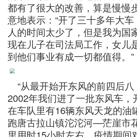
都有了很大的改善，算是慢慢步
意地表示：“开了三十多年大车
人的时间太少了，但是我为国
现在儿子在司法局工作，女儿
到他们事业有成一切都值得。”
“从最开始开东风的前四后八
2002年我们进了一批东风车
在车队里有16辆东风天龙的油
跑唐古拉山镇沱沱河—茫崖市花
里用时15小时左右。疫情期间