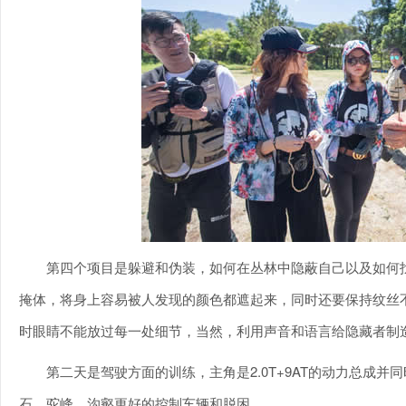
第四个项目是躲避和伪装，如何在丛林中隐蔽自己以及如何
掩体，将身上容易被人发现的颜色都遮起来，同时还要保持纹丝
时眼睛不能放过每一处细节，当然，利用声音和语言给隐藏者制
第二天是驾驶方面的训练，主角是2.0T+9AT的动力总成
石、驼峰、沟壑更好的控制车辆和脱困。