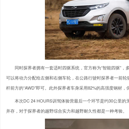
同时探界者拥有一套适时四驱系统，官方称为“智能四驱”，
可以将动力分配给左侧和右侧车轮，在公路行驶时探界者一前轮
杆前方的“AWD”即可。此外探界者车身采用82%的高强度钢材
本次DC 24 HOURS训驾体验营最后一个环节是约30公
并存，对于探界者的越野综合实力和越野耐久性都是一种考验。