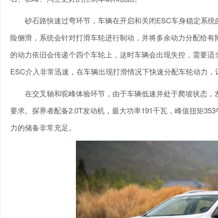
砂石路快速过弯环节，车辆在开启和关闭ESC车身稳定系统
险侧滑，系统会针对打滑车轮进行制动，并将多余动力分配给有
的动力依旧会传递个四个车轮上，这时车辆会出现失控，需要适
ESC介入非常迅速，在车辆出现打滑情况下快速分配车轮动力，
在交叉轴和驼峰体验环节，由于车辆低速并处于爬坡状态，
要求。探界者配备2.0T发动机，最大功率191千瓦，峰值扭矩35
力的储备非常充足。