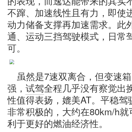
的表现，而逸达能带来的其实
不蹿、加速线性且有力，即使
动力储备支撑再加速需求。此
通、运动三挡驾驶模式，日常
可。
虽然是7速双离合，但变速
强，
试驾
全程几乎没有察觉出
性值得表扬，媲美AT。平稳驾
非常积极的，大约在80km/h
利于更好的燃油经济性。