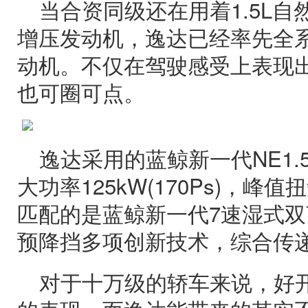
当合资同级还在用着1.5L自
增压发动机，逸达已经率先全系搭
动机。不仅在驾驶感受上表现
也可圈可点。
逸达采用的蓝鲸新一代NE1.
大功率125kW(170Ps)，峰值
匹配的是蓝鲸新一代7速湿式
预降挡多项创新技术，综合传递
对于十万级的轿车来说，好