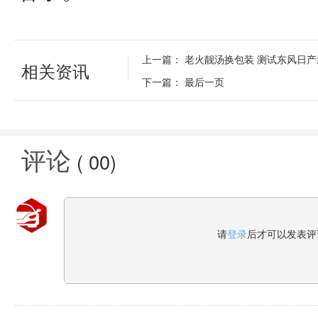
上一篇：
老火靓汤换包装 测试东风日
相关资讯
下一篇：
最后一页
评论
(
00
)
请
登录
后才可以发表评