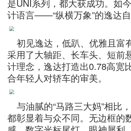
是UNI系列，都大获成功。如
计语言——“纵横万象”的逸达
初见逸达，低趴、优雅且富
采用了大轴距、长车头、短前
计理念，逸达打造出0.78高
合年轻人对轿车的审美。
与油腻的“马路三大妈”相比
都彰显着与众不同。无边框的
感。数字光标尾灯，眼神犀利