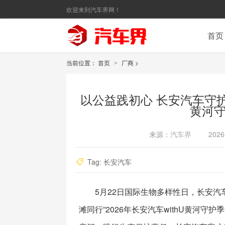
欢迎来到汽车界网！
首页
当前位置：
首页
厂商
>
>
以公益践初心 长安汽车守护黄
黄河
来源：
汽车界
2026
Tag:
长安汽车
5月22日国际生物多样性日，长安
滩同行”2026年长安汽车withU黄河