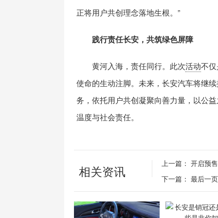
正将用户共创理念落地生根。”
践行责任长安，共筑绿色屏障
黄河入海，责任同行。此次
活动
不仅
使命的生动注脚。未来，长安汽车将继续
务，依托用户共创凝聚向善力量，以公益
温度与社会责任。
上一篇：
开启预售
相关资讯
下一篇：
最后一页