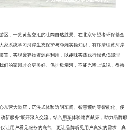
游区，一览黄蓝交汇的壮阔自然胜景。在北京守望者环保基金
大家系统学习河岸生态保护与净滩实操知识，有序清理黄河岸
装置，实现废弃物资源再利用，以趣味实践践行绿色低碳理
我们的家园才会更美好。保护母亲河，不能光嘴上说说，得撸
心东营大道店，沉浸式体验透明车间、智慧预约等智能化、便
主动新服务”展开深入交流，结合
用车
体验建言献策，助力品牌服
不仅让用户看见服务的底气，更让品牌听见用户真实的需求，真