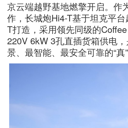
京云端越野基地燃擎开启。作
作，长城炮Hi4-T基于坦克平台
T打造，采用领先同级的Coffee
220V 6kW 3孔直插货箱供
景、最智能、最安全可靠的“真