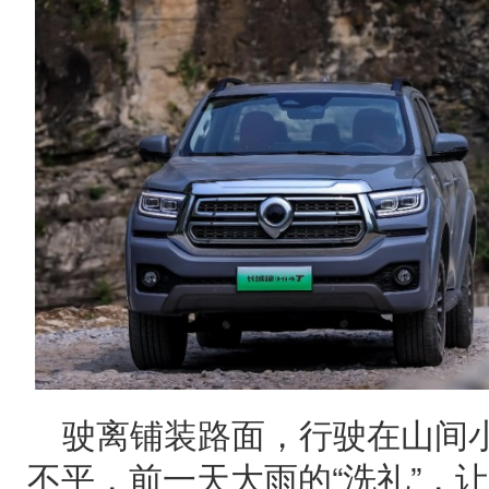
驶离铺装路面，行驶在山间
不平，前一天大雨的“洗礼”，