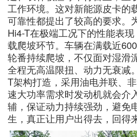
工作环境。这对新能源皮卡的
可靠性都提出了较高的要求。
Hi4-T在极端工况下的性能表
载爬坡环节。车辆在满载近60
轮番持续爬坡，不仅面对湿滑
全程无高温限扭、动力无衰减。长城
T架构打造，采用油电并联、
速大功率需求时发动机就会介
辅，保证动力持续强劲，避免
生，真正让用户出得去，回得