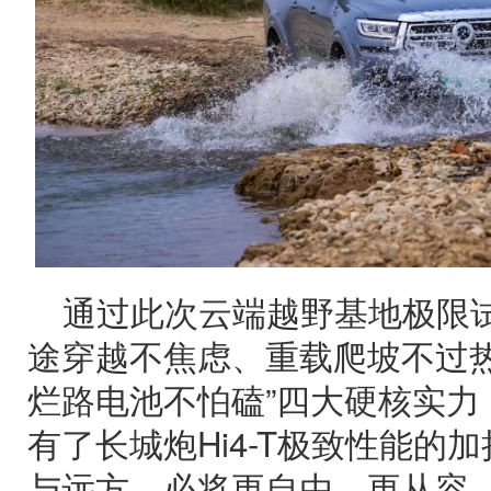
通过此次云端越野基地极限试炼
途穿越不焦虑、重载爬坡不过
烂路电池不怕磕”四大硬核实力
有了长城炮Hi4-T极致性能的
与远方，必将更自由、更从容