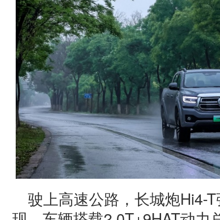
驶上高速公路，长城炮Hi4-
现。车辆搭载2.0T+9HAT动