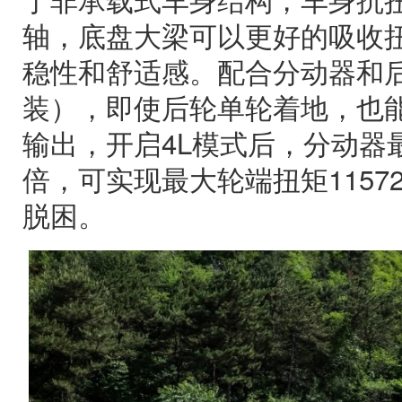
轴，底盘大梁可以更好的吸收
稳性和舒适感。配合分动器和
装），即使后轮单轮着地，也能
输出，开启4L模式后，分动器最
倍，可实现最大轮端扭矩1157
脱困。