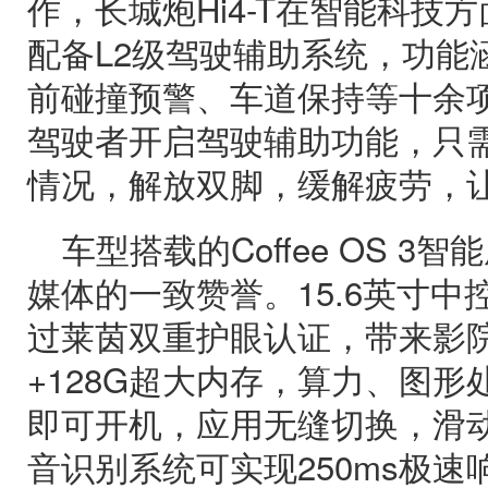
作，长城炮Hi4-T在智能科技
配备L2级驾驶辅助系统，功能
前碰撞预警、车道保持等十余
驾驶者开启驾驶辅助功能，只
情况，解放双脚，缓解疲劳，
车型搭载的Coffee OS 
媒体的一致赞誉。15.6英寸中控
过莱茵双重护眼认证，带来影院
+128G超大内存，算力、图形
即可开机，应用无缝切换，滑
音识别系统可实现250ms极