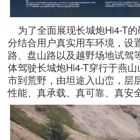
为了全面展现长城炮Hi4-T
分结合用户真实用车环境，设
路、盘山路以及越野场地试驾
体驾驶长城炮Hi4-T穿行于燕
市到荒野，由坦途入山峦，层层
性能、真承载、真可靠、真安全