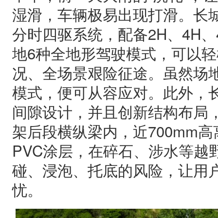
湿滑，车辆极易出现打滑。长城炮
分时四驱系统，配备2H、4H、
地6种全地形驾驶模式，可以
况、全场景艰险征途。虽然场地
模式，便可从容应对。此外，长城
间隙设计，并且创新结构布局
架后段横纵梁内，近700mm
PVC涂层，在碎石、涉水等越
碰、浸泡、托底的风险，让用
忧。