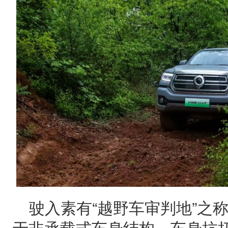
驶入素有“越野车审判地”之
于非承载式车身结构，车身抗