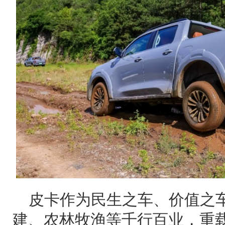
皮卡作为民生之车、价值之
建、农林牧渔等千行百业，重