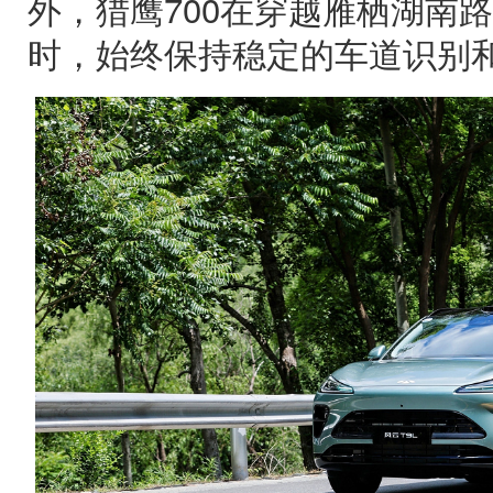
外，猎鹰700在穿越雁栖湖南
时，始终保持稳定的车道识别