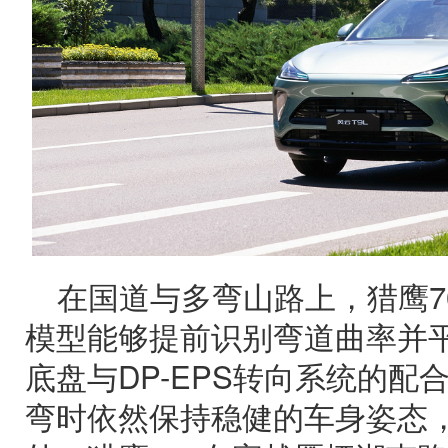
在国道与多弯山路上，猎鹰7
模型能够提前识别弯道曲率并
底盘与DP-EPS转向系统的配
弯时依然保持稳健的车身姿态