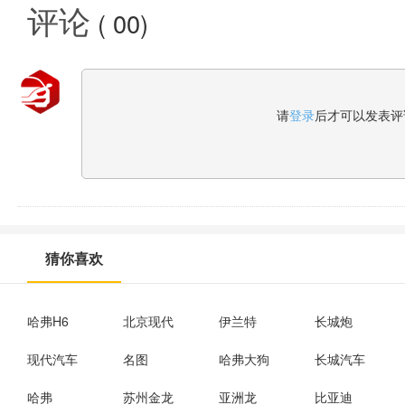
评论
(
00
)
请
登录
后才可以发表评
猜你喜欢
哈弗H6
北京现代
伊兰特
长城炮
现代汽车
名图
哈弗大狗
长城汽车
哈弗
苏州金龙
亚洲龙
比亚迪