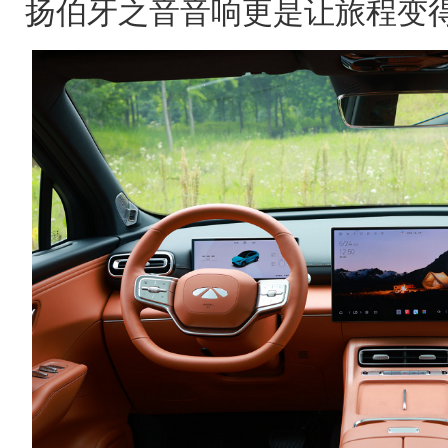
扬伯牙之音音响更是让旅程变