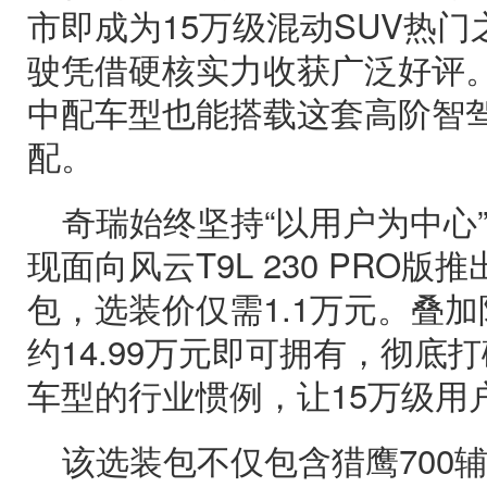
市即成为15万级混动SUV热门
驶凭借硬核实力收获广泛好评
中配车型也能搭载这套高阶智
配。
奇瑞始终坚持“以用户为中心
现面向风云T9L 230 PRO版
包，选装价仅需1.1万元。叠
约14.99万元即可拥有，彻底
车型的行业惯例，让15万级用
该选装包不仅包含猎鹰700