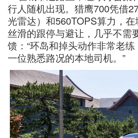
行人随机出现。猎鹰700凭借2
光雷达）和560TOPS算力，
丝滑的跟停与避让，几乎不需
馈：“环岛和掉头动作非常老练
一位熟悉路况的本地司机。”