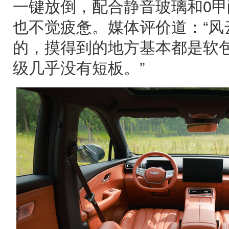
一键放倒，配合静音玻璃和0
也不觉疲惫。媒体评价道：“风
的，摸得到的地方基本都是软包
级几乎没有短板。”