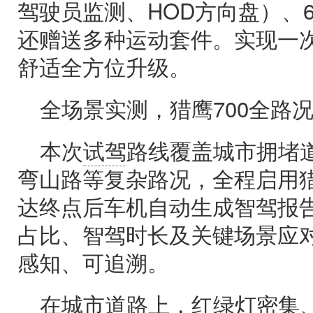
驾驶员监测、HOD方向盘）、
还赠送多种运动套件。实现一
舒适全方位升级。
全场景实测，猎鹰700全路
本次
试驾
路线覆盖城市拥堵
弯山路等复杂路况，全程启用猎
达终点后车机自动生成智驾报
占比、智驾时长及关键场景应
感知、可追溯。
在城市道路上，红绿灯密集