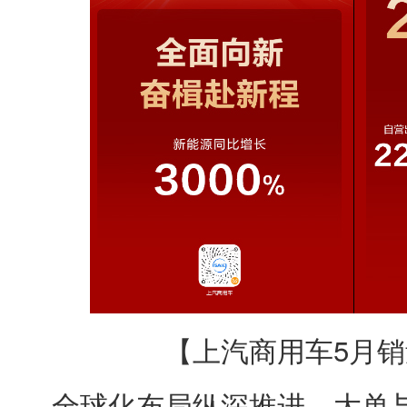
【上汽商用车5月
全球化布局纵深推进，大单