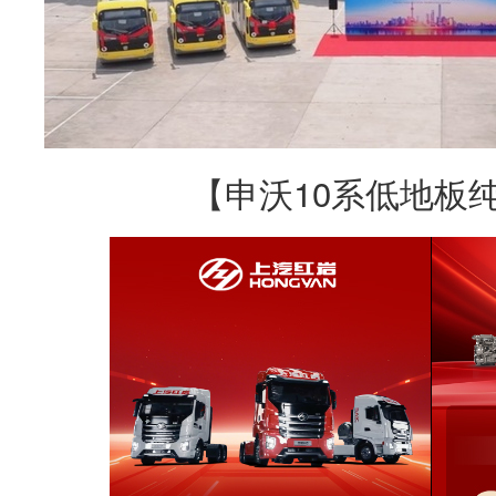
【申沃10系低地板