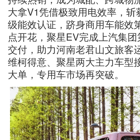
大拿V1凭借极致用电效率，斩
级能效认证，跻身商用车能效
点开花，聚星EV完成上汽集团第10
交付，助力河南老君山文旅客
维柯得意、聚星两大主力车型
大单，专用车市场再突破。