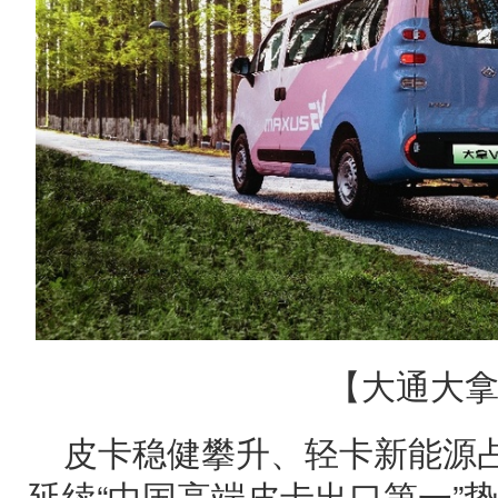
【大通大拿
皮卡稳健攀升、轻卡新能源占
延续“中国高端皮卡出口第一”势能