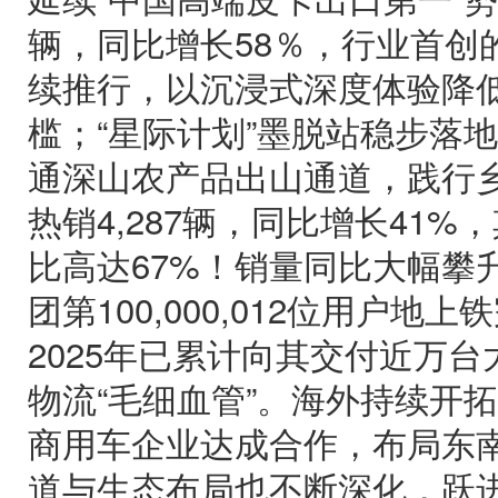
辆，同比增长58％，行业首创
续推行，以沉浸式深度体验降
槛；“星际计划”墨脱站稳步落
通深山农产品出山通道，践行
热销4,287辆，同比增长41
比高达67%！销量同比大幅攀
团第100,000,012位用户地
2025年已累计向其交付近万台
物流“毛细血管”。海外持续开
商用车企业达成合作，布局东
道与生态布局也不断深化，跃