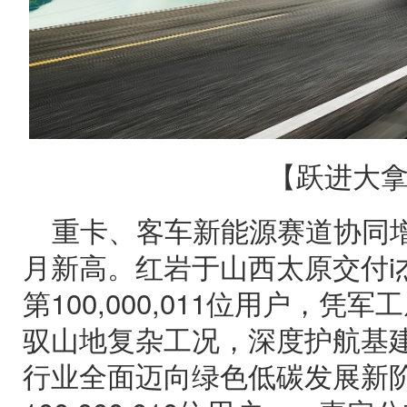
【跃进大拿
重卡、客车新能源赛道协同
月新高。红岩于山西太原交付i
第100,000,011位用户，
驭山地复杂工况，深度护航基
行业全面迈向绿色低碳发展新