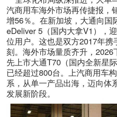
汽商用车海外市场再传捷报，销售
增56％。在新加坡，大通向国
eDeliver 5（国内大拿V1），迎
位用户。这也是双方2017年
刻。海外市场量质齐升，202
先上市大通T70（国内全新星
已经超过800台。上汽商用车
系，从单一产品出海，迈向体
发展新阶段。