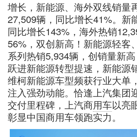
增长，新能源、海外双线销量
27,509辆，同比增长41%。新
同比增长143%，海外热销12,
56%，双创新高！新能源轻客
系列热销5,934辆，创销量新
跃进新能源转型提速，新能源销
维柯新能源车型频获行业大单
注入强劲动能。恰逢上汽集团
交付里程碑，上汽商
用车
以亮
彰显中国商用车领跑实力。