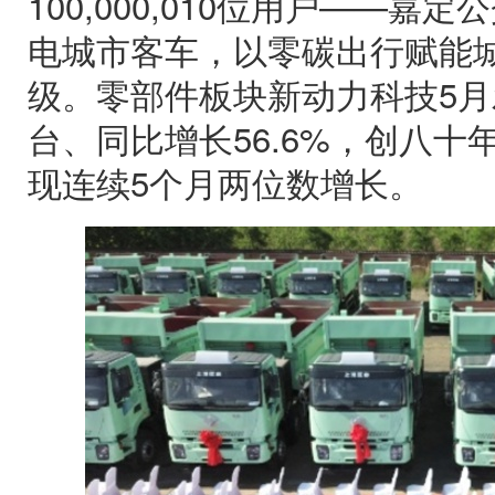
100,000,010位用户——嘉
电城市客车，以零碳出行赋能
级。零部件板块新动力科技5月发
台、同比增长56.6%，创八
现连续5个月两位数增长。