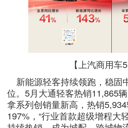
【上汽商用车
新能源轻客持续领跑，稳固
位。5月大通轻客热销11,865
拿系列创销量新高，热销5,93
197%，“行业首款超级增程大
持续热销，成为城配、跨城物