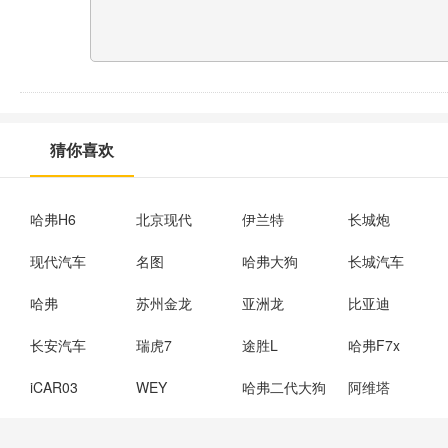
猜你喜欢
哈弗H6
北京现代
伊兰特
长城炮
现代汽车
名图
哈弗大狗
长城汽车
哈弗
苏州金龙
亚洲龙
比亚迪
长安汽车
瑞虎7
途胜L
哈弗F7x
iCAR03
WEY
哈弗二代大狗
阿维塔