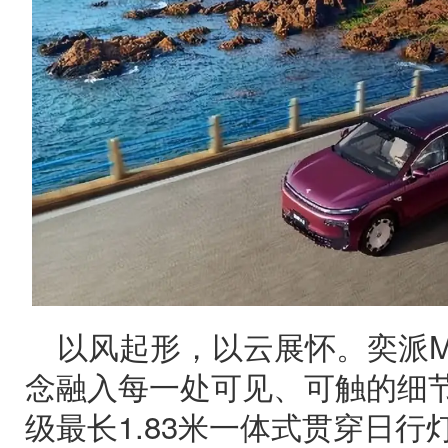
以风起形，以云展怀。奕派M
念融入每一处可见、可触的细
级最长1.83米一体式贯穿日