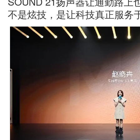
SOUND 21扬声器让通勤路
不是炫技，是让科技真正服务