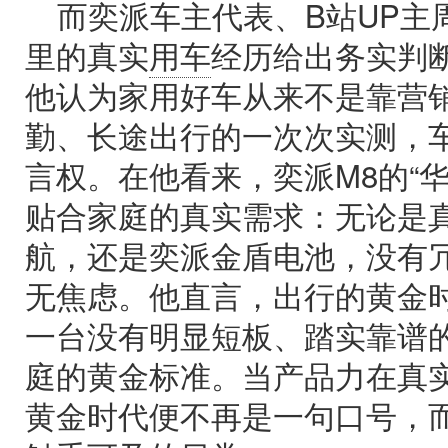
而奕派车主代表、B站UP主
里的真实
用车
经历给出务实判
他认为家用好车从来不是靠营
勤、长途出行的一次次实测，
言权。在他看来，奕派M8的“华
贴合家庭的真实需求：无论是
航，还是奕派金盾电池，没有
无焦虑。他直言，出行的黄金
一台没有明显短板、踏实靠谱
庭的黄金标准。当产品力在真
黄金时代便不再是一句口号，