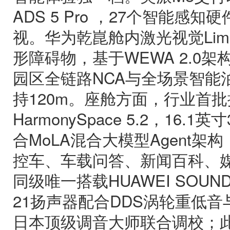
ADS 5 Pro ，27个智能感知
视。华为乾崑舱内激光视觉Lime
形障碍物，基于WEWA 2.0
园区全链路NCA与全场景智能
持120m。座舱方面，行业首
HarmonySpace 5.2，16
合MoLA混合大模型Agent
控车、车载问答、新闻百科、媒体
同级唯一搭载HUAWEI SOUN
21扬声器配合DDS涡轮重低
日本顶级调音大师联合调校；