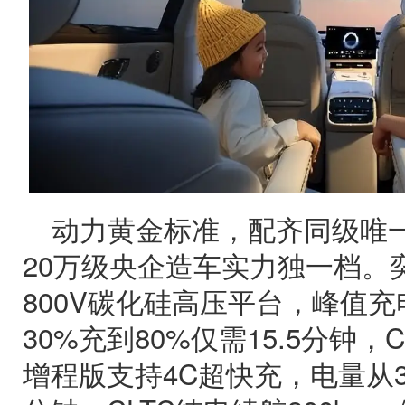
动力黄金标准，配齐同级唯
20万级央企造车实力独一档。
800V碳化硅高压平台，峰值充
30%充到80%仅需15.5分钟，C
增程版支持4C超快充，电量从30