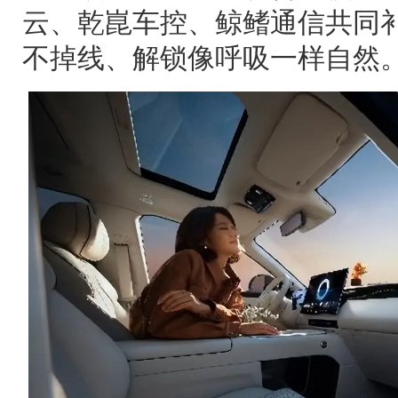
云、乾崑车控、鲸鳍通信共同
不掉线、解锁像呼吸一样自然