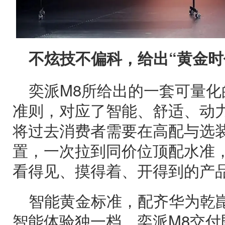
不炫技不偏科，给出“黄金时
奕派M8所给出的一套可量化
准则，对应了智能、舒适、动
将过去消费者需要在高配与选
置，一次拉到同价位顶配水准
看得见、摸得着、开得到的产
智能黄金标准，配齐华为乾崑
智能体验独一档。奕派M8交付