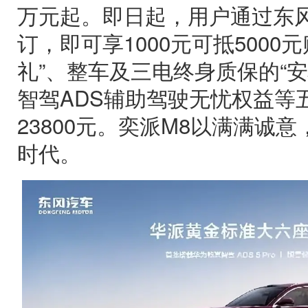
万元起。即日起，用户通过东
订，即可享1000元可抵5000
礼”、整车及三电终身质保的“
智驾ADS辅助驾驶无忧权益等
23800元。奕派M8以满满诚
时代。