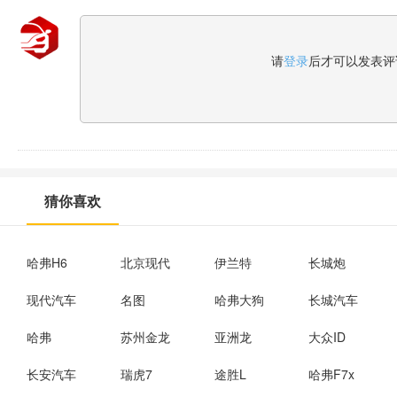
请
登录
后才可以发表评
猜你喜欢
哈弗H6
北京现代
伊兰特
长城炮
现代汽车
名图
哈弗大狗
长城汽车
哈弗
苏州金龙
亚洲龙
大众ID
长安汽车
瑞虎7
途胜L
哈弗F7x