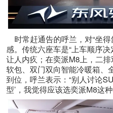
时常赶通告的呼兰，对“坐得
感。传统六座车是“上车顺序决
让人内疚；在奕派M8上，二排
软包、双门双向智能冷暖箱、
到位，呼兰表示：“别人讨论SU
型’，我觉得应该选奕派M8这种‘