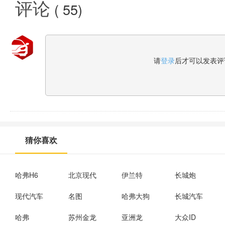
评论
(
55
)
请
登录
后才可以发表评
猜你喜欢
哈弗H6
北京现代
伊兰特
长城炮
现代汽车
名图
哈弗大狗
长城汽车
哈弗
苏州金龙
亚洲龙
大众ID