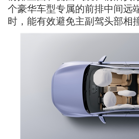
个豪华车型专属的前排中间远
时，能有效避免主副驾头部相