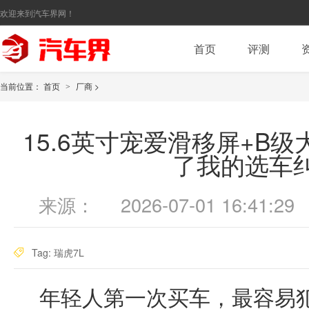
欢迎来到汽车界网！
首页
评测
当前位置：
首页
厂商
>
>
15.6英寸宠爱滑移屏+B
了我的选车
来源：
2026-07-01 16:41:29
Tag:
瑞虎7L
年轻人第一次买车，最容易犯