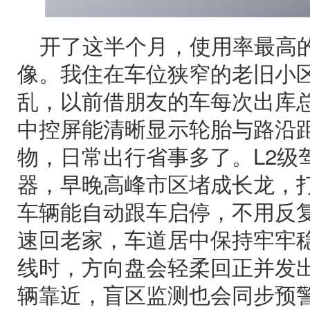
开了这半个月，使用率最高的
像。我住在车位狭窄的老旧小
乱，以前借朋友的车每次出库
中控屏能清晰显示轮胎与路沿
物，日常出行省事多了。L2级
器，早晚高峰市区堵成长龙，打
车辆能自动跟车启停，不用反
速回老家，车道居中保持牢牢
线时，方向盘会轻柔回正并发
辆靠近，盲区监测也会同步预