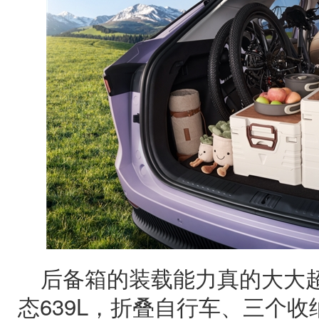
后备箱的装载能力真的大大
态639L，折叠自行车、三个