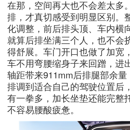
在那，空间再大也不会差太多
排，才真切感受到明显区别。
化调整，前后排头顶、车内横
就算后排坐满三个人，也不会
得舒展。车门开口也做了加宽
车不用弯腰缩身子来回蹭，进出
轴距带来911mm后排腿部余量
排调到适合自己的驾驶位置后
有一拳多，加长坐垫还能完整
不容易腰酸疲惫。