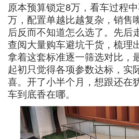
原本预算锁定8万，看车过程中
万，配置单越比越复杂，销售
后反而不知道怎么选了。先后走
查阅大量购车避坑干货，梳理出
拿着这套标准逐一筛选对比，最
起初只觉得各项参数达标，实
喜。开了小半个月，想跟还在
车到底香在哪。