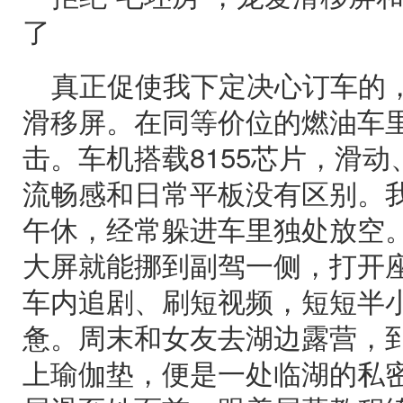
了
真正促使我下定决心订车的，
滑移屏。在同等价位的燃油车
击。车机搭载8155芯片，滑
流畅感和日常平板没有区别。
午休，经常躲进车里独处放空
大屏就能挪到副驾一侧，打开
车内追剧、刷短视频，短短半
惫。周末和女友去湖边露营，
上瑜伽垫，便是一处临湖的私