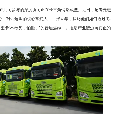
户共同参与的深度协同正在长三角悄然成型。近日，记者走进
心，对话这里的核心掌舵人——张香华，探访他们如何通过“以
重卡“不敢买，怕砸手”的普遍焦虑，并推动产业链迈向真正的