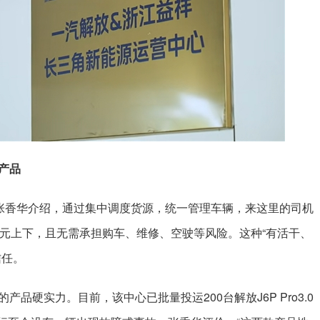
产品
”张香华介绍，通过集中调度货源，统一管理车辆，来这里的司机
万元上下，且无需承担购车、维修、空驶等风险。这种“有活干、
信任。
品硬实力。目前，该中心已批量投运200台解放J6P Pro3.0