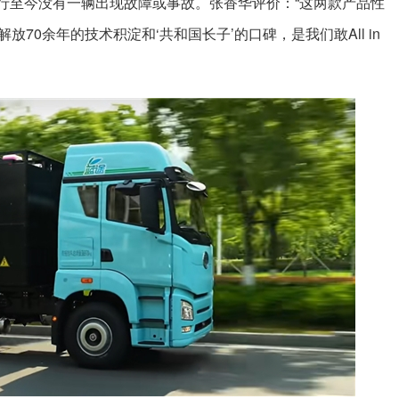
品，运行至今没有一辆出现故障或事故。张香华评价：“这两款产品性
70余年的技术积淀和‘共和国长子’的口碑，是我们敢All in