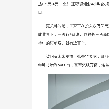
达3.5元-4元。叠加国家强制性“4小时
口。
更关键的是，国家正在投入数万亿元
此背景下，一汽解放&浙江益祥长三角新
待中的订单客户就有近百个。
被问及未来规模，张香华表示，目前
年即将增到5000台，甚至突破万辆，这