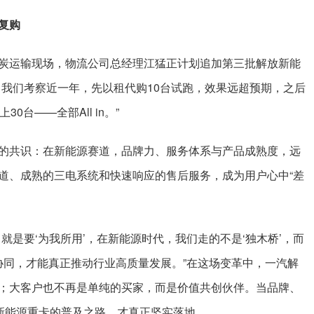
复购
炭运输现场，物流公司总经理江猛正计划追加第三批解放新能
，我们考察近一年，先以租代购10台试跑，效果远超预期，之后
台——全部All in。”
的共识：在新能源赛道，品牌力、服务体系与产品成熟度，远
道、成熟的三电系统和快速响应的售后服务，成为用户心中“差
就是要‘为我所用’，在新能源时代，我们走的不是‘独木桥’，而
协同，才能真正推动行业高质量发展。”在这场变革中，一汽解
；大客户也不再是单纯的买家，而是价值共创伙伴。当品牌、
，新能源重卡的普及之路，才真正坚实落地。