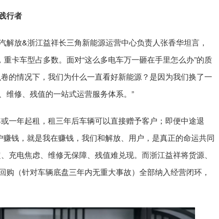
践行者
汽解放&浙江益祥长三角新能源运营中心负责人张香华坦言，
，重卡车型占多数。面对“这么多电车万一砸在手里怎么办”的质
么卷的情况下，我们为什么一直看好新能源？是因为我们换了一
、维修、残值的一站式运营服务体系。”
年或一年起租，租三年后车辆可以直接赠予客户；即便中途退
用户赚钱，就是我在赚钱，我们和解放、用户，是真正的命运共同
定、充电焦虑、维修无保障、残值难兑现。而浙江益祥将货源、
回购（针对车辆底盘三年内无重大事故）全部纳入经营闭环，