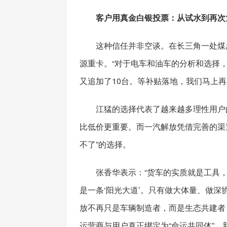
客户用真金白银投票：从试水到再次
这种信任并非空谈。在长三角一处煤
源重卡。“对于电车和油车的分析和选择
又追加了10台。等补贴落地，我们马上再上30
江猛的选择代表了越来越多理性用户
比低价更重要。而一汽解放凭借完善的渠
不了”的选择。
张香华表示：“货车的实质就是工具，
是一条‘阳光大道’。只有做大体量、做深
放不再只是车辆制造者，而是生态共建者
运营商与用户真正绑定为“命运共同体”