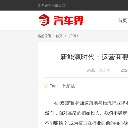
欢迎来到汽车界网！
首页
当前位置：
首页
厂商
>
>
新能源时代：运营商要
来源：
汽车界
202
Tag:
一汽解放
在“双碳”目标加速落地与物流行业
然而，面对高昂的初始投入、残值不确定
不能赚钱？”成为横亘在行业面前的核心