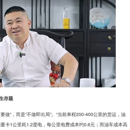
生存题
做”，而是“不做即出局”。“当前单程200-400公里的货运，油
重卡1公里耗1.2度电，每公里电费成本约0.6元；而油车成本高