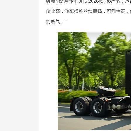
版新能源重卡和JH6 2026款Pro产
价比高，整车操控丝滑顺畅，可靠性高，解放
的底气。”