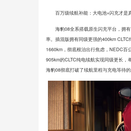
百万级续航补能：大电池+闪充才是
海豹08全系搭载原生闪充平台，拥有
率。插混版拥有同级更强的400km C
1660km，彻底根治出行焦虑，NEDC
905km的CLTC纯电续航实现同级更长
海豹08彻底打破了续航里程与充电等待