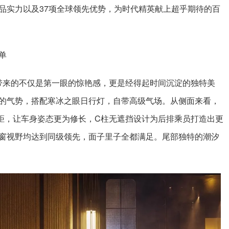
产品实力以及37项全球领先优势，为时代精英献上超乎期待的百
单
8带来的不仅是第一眼的惊艳感，更是经得起时间沉淀的独特美
的气势，搭配寒冰之眼日行灯，自带高级气场。从侧面来看，
越级轴距，让车身姿态更为修长，C柱无遮挡设计为后排乘员打造出更
窗视野均达到同级领先，面子里子全都满足。尾部独特的潮汐