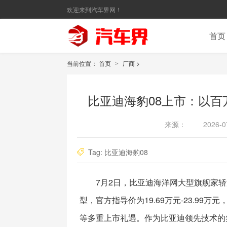
欢迎来到汽车界网！
首页
当前位置：
首页
厂商
>
>
比亚迪海豹08上市：以
来源：
2026-0
Tag:
比亚迪海豹08
7月2日，比亚迪海洋网大型旗舰家轿
型，官方指导价为19.69万元-23.99
等多重上市礼遇。作为比亚迪领先技术的集