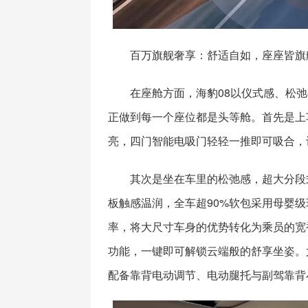
百万旗舰奢享：舒适自如，座座皆旗
在座舱方面，海豹08以仪式感、松
正做到每一个座位都是头等舱。首先是上
亮，四门智能电吸门轻轻一推即可吸合，
其次是坐在车里的松弛感，超大分段
板触感温润，全车超90%软包采用母婴级
率，将大尺寸车身的优势转化为乘员的宽
功能，一键即可解锁云端般的舒享坐姿。
配备靠背电动调节、电动腿托与副驾靠背