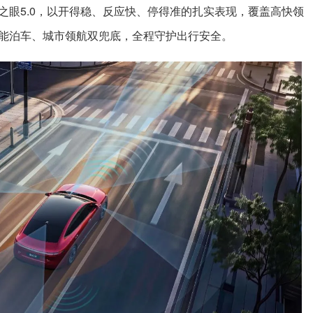
之眼5.0，以开得稳、反应快、停得准的扎实表现，覆盖高快领
能泊车、城市领航双兜底，全程守护出行安全。