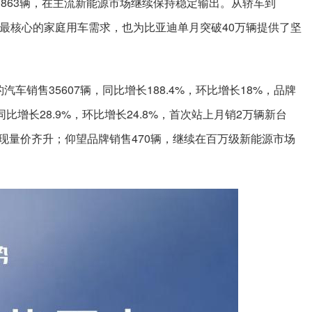
0863辆，在主流新能源市场继续保持稳定输出。从轿车到
了最核心的家庭用车需求，也为比亚迪单月突破40万辆提供了坚
车销售35607辆，同比增长188.4%，环比增长18%，品牌
，同比增长28.9%，环比增长24.8%，首次站上月销2万辆新台
现量价齐升；仰望品牌销售470辆，继续在百万级新能源市场