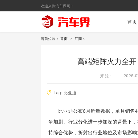
欢迎来到汽车界网！
首页
当前位置：
首页
厂商
>
>
高端矩阵火力全开 
来源：
2026-0
Tag:
比亚迪
比亚迪公布6月销量数据，单月销售4
争加剧、行业分化进一步加深的背景下，
持综合优势，折射出行业地位及市场影响