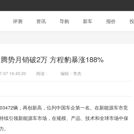
评测
资讯
导购
新车
报价
腾势月销破2万 方程豹暴涨188%
7-07 16:45:20
阅读：
编辑：李杰
03472辆，再创新高，位列中国车企第一名。在新能源车市竞
持续引领新能源车市场，在规模、产品、技术和全球市场中保
力。