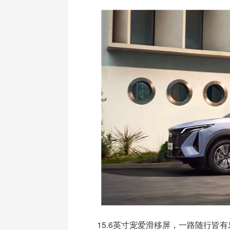
15.6英寸宠爱滑移屏，一路随行皆有