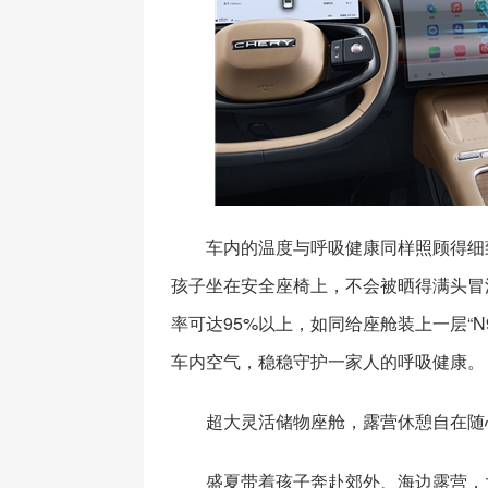
车内的温度与呼吸健康同样照顾得细
孩子坐在安全座椅上，不会被晒得满头冒汗
率可达95%以上，如同给座舱装上一层“
车内空气，稳稳守护一家人的呼吸健康。
超大灵活储物座舱，露营休憩自在随
盛夏带着孩子奔赴郊外、海边露营，