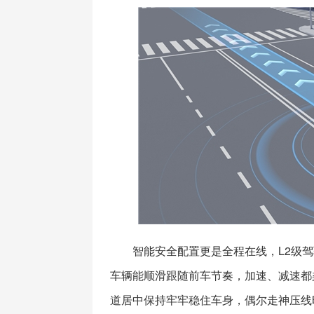
智能安全配置更是全程在线，L2级
车辆能顺滑跟随前车节奏，加速、减速都
道居中保持牢牢稳住车身，偶尔走神压线