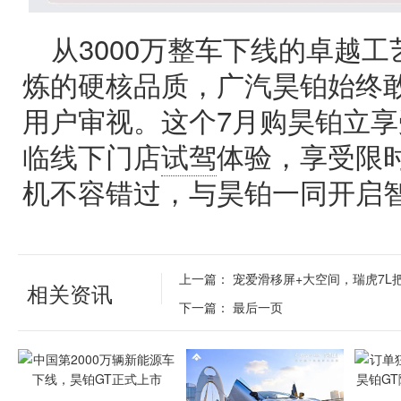
从3000万整车下线的卓越
炼的硬核品质，广汽昊铂始终
用户审视。这个7月购昊铂立享
临线下门店
试驾
体验，享受限
机不容错过，与昊铂一同开启
上一篇：
宠爱滑移屏+大空间，瑞虎7L
相关资讯
下一篇：
最后一页