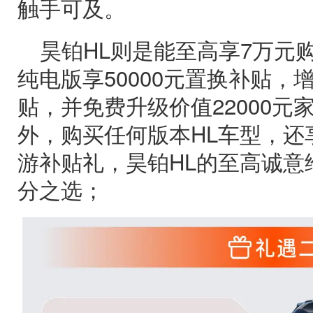
触手可及。
昊铂HL则是能至高享7万元
纯电版享50000元置换补贴，增
贴，并免费升级价值22000元
外，购买任何版本HL车型，还享
游补贴礼，昊铂HL的至高诚意
分之选；