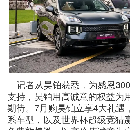
记者从昊铂获悉，为感恩30
支持，昊铂用高诚意的权益为
期待。7月购昊铂立享4大礼遇
系车型，以及世界杯超级竞猜