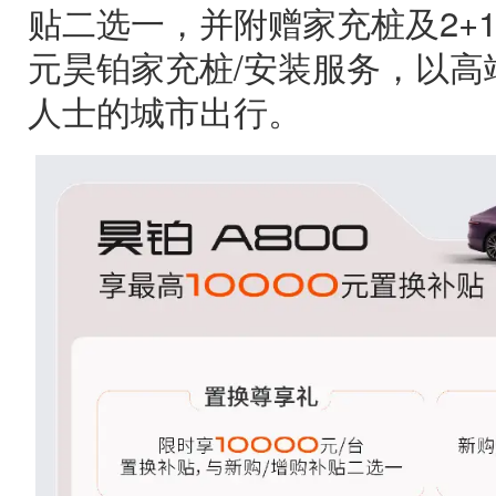
贴二选一，并附赠家充桩及2+1
元昊铂家充桩/安装服务，以高
人士的城市出行。