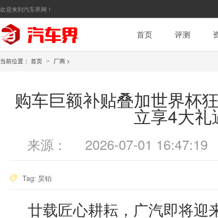
欢迎来到汽车界网！
首页
评测
当前位置：
首页
厂商
>
>
购车巨额补贴叠加世界杯狂
立享4大礼
来源：
2026-07-01 16:47:19
Tag:
昊铂
廿载匠心耕耘，广汽即将迎来