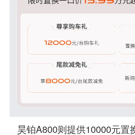
昊铂A800则提供10000元