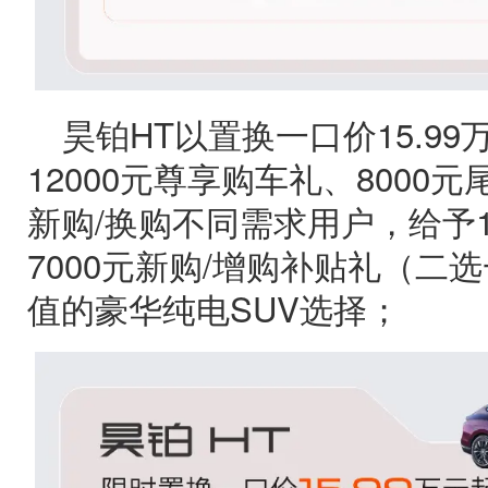
昊铂HT以置换一口价15.9
12000元尊享购车礼、8000
新购/换购不同需求用户，给予1
7000元新购/增购补贴礼（二
值的豪华纯电SUV选择；