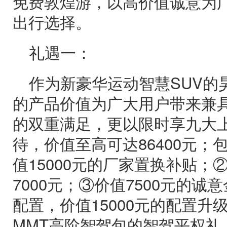
免费敦煌游，以高价值诚意为
出行选择。
礼遇一：
作为新豪华运动智慧SUV的昊
的产品价值为广大用户带来兼
的双重满足，更以限时享九大
待，价值至高可达86400元；
值15000元的厂家置换补贴；②
7000元；③价值7500元的
配置，价值15000元的配置升级
MMT高阶智驾包的智驾平权礼；