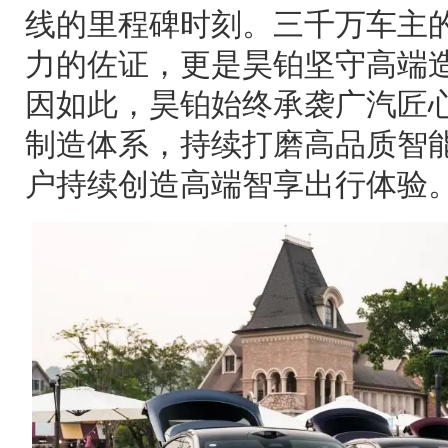
线的里程碑时刻。三千万车主
力的佐证，更是昊铂坚守高端
因如此，昊铂始终承袭广汽匠
制造体系，持续打磨高品质智
户持续创造高端智享出行体验