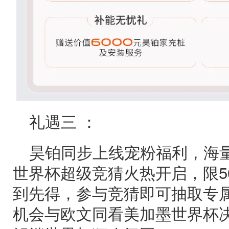
礼遇三 ：
昊铂同步上线宠粉福利，海
世界杯超级竞猜火热开启，限50
到先得，参与竞猜即可抽取专
机会与欧文同看美加墨世界杯