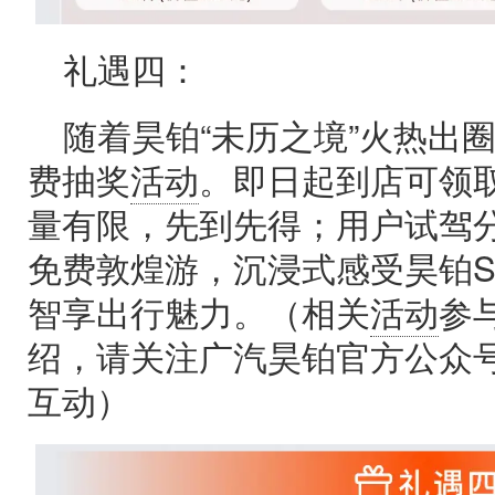
礼遇四：
随着昊铂“未历之境”火热出
费抽奖
活动
。即日起到店可领
量有限，先到先得；用户试驾
免费敦煌游，沉浸式感受昊铂S
智享出行魅力。（相关
活动
参
绍，请关注广汽昊铂官方公众号
互动）