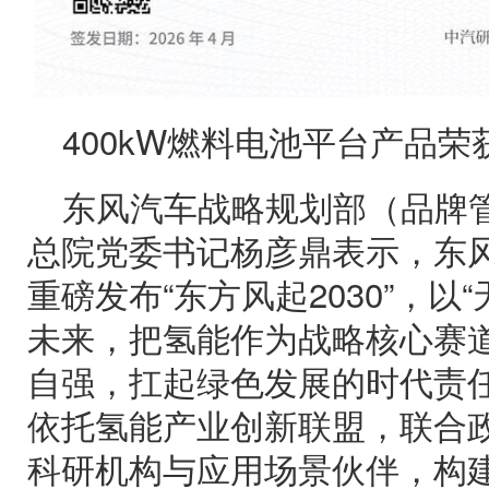
400kW燃料电池平台产品荣
东风汽车战略规划部（品牌
总院党委书记杨彦鼎表示，东风
重磅发布“东方风起2030”，以
未来，把氢能作为战略核心赛
自强，扛起绿色发展的时代责
依托氢能产业创新联盟，联合
科研机构与应用场景伙伴，构