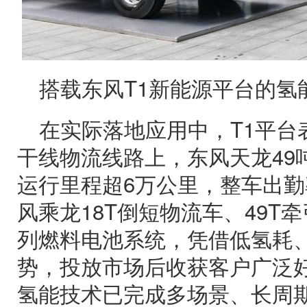
搭载东风T1新能源平台的氢
在实际落地应用中，T1平台
干线物流线路上，东风天龙49
运行里程超6万公里，整车出勤
风乘龙18T倒短物流车、49T
列燃料电池系统，凭借低氢耗
势，投放市场后收获客户广泛
氢能技术已完成多场景、长周