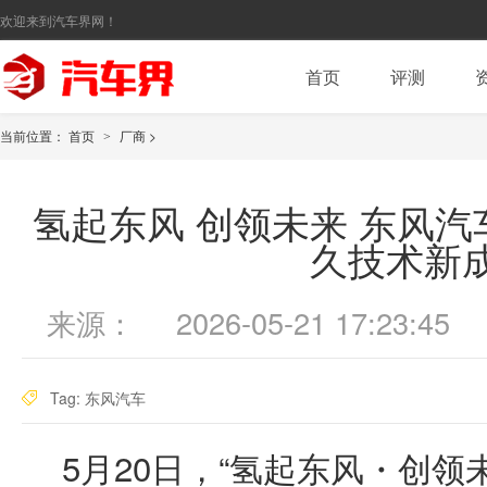
欢迎来到汽车界网！
首页
评测
当前位置：
首页
厂商
>
>
氢起东风 创领未来 东风
久技术新
来源：
2026-05-21 17:23:45
Tag:
东风汽车
5月20日，“氢起东风・创领