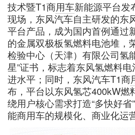
技术暨T1商
用车
新能源平台发
现场，东风汽车自主研发的东风
平台产品，成为国内首例通过新国
的金属双极板氢燃料电池堆，
检验中心（天津）有限公司氢能
星”证书，标志着东风氢燃料电
进水平；同时，东风汽车T1商
布，平台以东风氢芯400kW
绕用户核心需求打造“多快好省
能商用车的规模化、商业化运