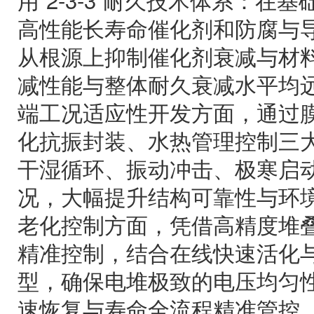
高性能长寿命催化剂和防腐与
从根源上抑制催化剂衰减与材
减性能与整体耐久衰减水平均
端工况适应性开发方面，通过
化抗振封装、水热管理控制三
干湿循环、振动冲击、极寒启
况，大幅提升结构可靠性与环
老化控制方面，凭借高精度堆
精准控制，结合在线快速活化与
型，确保电堆极致的电压均匀
速恢复与寿命全流程精准管控